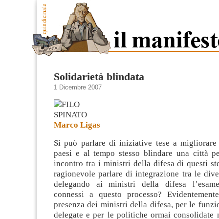
Solidarietà blindata
1 Dicembre 2007
Marco Ligas
Si può parlare di iniziative tese a migliorare 
paesi e al tempo stesso blindare una città pe
incontro tra i ministri della difesa di questi s
ragionevole parlare di integrazione tra le div
delegando ai ministri della difesa
l’esame
connessi a questo processo? Evidentement
presenza dei ministri della difesa, per le funzi
delegate e per le politiche ormai consolidate n