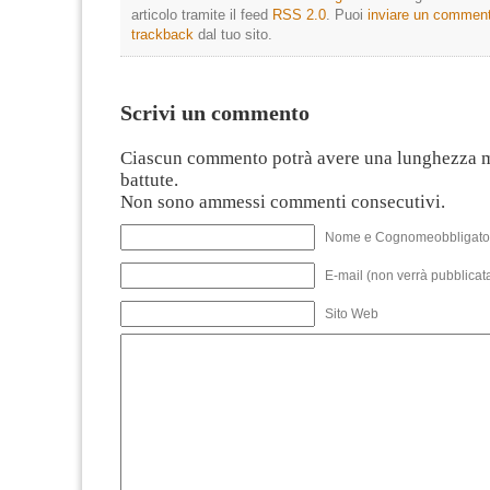
articolo tramite il feed
RSS 2.0
. Puoi
inviare un commen
trackback
dal tuo sito.
Scrivi un commento
Ciascun commento potrà avere una lunghezza 
battute.
Non sono ammessi commenti consecutivi.
Nome e Cognomeobbligato
E-mail (non verrà pubblicata
Sito Web