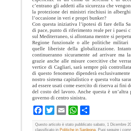
c’entrano gli addetti alla sicurezza che vengo
la protezione dei ministri rinchiusi in alberghi
l’occasione in veri e propri bunker?
Con questa iniziativa l’ipotesi di fare della S
di pace, punto di riferimento reale per i paesi 
sul Mediterraneo, si allontana mentre si perpetu
Regione funzionale o alle politiche militari
quelle liberiste della globalizzazione. Intan
continueranno sicuramente ad arrivare ma la
grazie anche alle misure coercitive che verra
vertice di Cagliari, sarà sempre più controllat
di questo fenomeno dipenderà esclusivamente 
nostro sistema capitalistico e questa volta sara
ad essere usati come esercito di riserva ai fini
del costo del lavoro. Anche questa è un’altra 
governo di centro sinistra.
Facebook
Twitter
Email
WhatsApp
Condividi
Questo articolo è stato pubblicato sabato, 1 Dicembre 20
classificato in
Politiche in Sardegna
. Puoi seguire i com