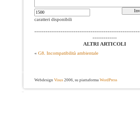
caratteri disponibili
--------------------------------------------------------
-------------
ALTRI ARTICOLI
«
G8. Incompatibilità ambientale
Webdesign
Visus
2006, su piattaforma
WordPress