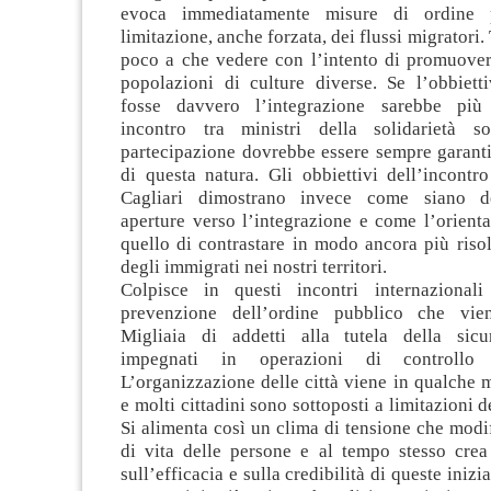
evoca immediatamente misure di ordine 
limitazione, anche forzata, dei flussi migratori.
poco a che vedere con l’intento di promuovere
popolazioni di culture diverse. Se l’obbiett
fosse davvero l’integrazione sarebbe pi
incontro tra ministri della solidarietà so
partecipazione dovrebbe essere sempre garanti
di questa natura. Gli obbiettivi dell’incontr
Cagliari dimostrano invece come siano d
aperture verso l’integrazione e come l’orient
quello di contrastare in modo ancora più riso
degli immigrati nei nostri territori.
Colpisce in questi incontri internazionali
prevenzione dell’ordine pubblico che vien
Migliaia di addetti alla tutela della sic
impegnati in operazioni di controllo d
L’organizzazione delle città viene in qualche
e molti cittadini sono sottoposti a limitazioni de
Si alimenta così un clima di tensione che modif
di vita delle persone e al tempo stesso crea
sull’efficacia e sulla credibilità di queste inizi