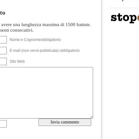
to
avere una lunghezza massima di 1500 battute.
nti consecutivi.
Nome e Cognomeobbligatorio
E-mail (non verrà pubblicata) obbligatorio
Sito Web