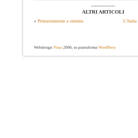
-------------
ALTRI ARTICOLI
«
Primariamente a sinistra
L’Itali
Webdesign
Visus
2006, su piattaforma
WordPress