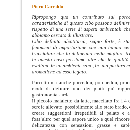
Piero Careddu
Ripropongo qua un contributo sul porce
caratteristiche di questo cibo possono definirsi
rispetto di una serie di aspetti ambientali ch
abbiamo cercato di illustrare.
Cibo definito identitario, segno forte, è sta
fenomeni di importazione che non hanno cert
tracciature che lo delineano nella migliore t
in questo caso possiamo dire che le qualità 
esaltano in un ambiente sano, in una pastura co
aromatiche ad esso legato.
Porcetto ma anche porceddu, porcheddu, proced
modi di definire uno dei piatti più rappre
gastronomia sarda.
Il piccolo maialetto da latte, macellato fra i 4 
scrofe allevate possibilmente allo stato brado, 
creare suggestioni irrepetibili al palato e a
foss’altro per quel sapore unico e quel rincorre
delicatezza con sensazioni grasse e sap