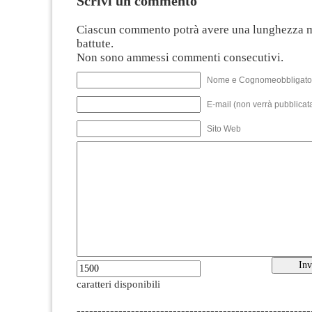
Scrivi un commento
Ciascun commento potrà avere una lunghezza 
battute.
Non sono ammessi commenti consecutivi.
Nome e Cognomeobbligato
E-mail (non verrà pubblicata
Sito Web
caratteri disponibili
--------------------------------------------------------