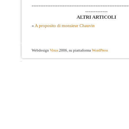
--------------------------------------------------------
-------------
ALTRI ARTICOLI
«
A proposito di monsieur Chauvin
Webdesign
Visus
2006, su piattaforma
WordPress