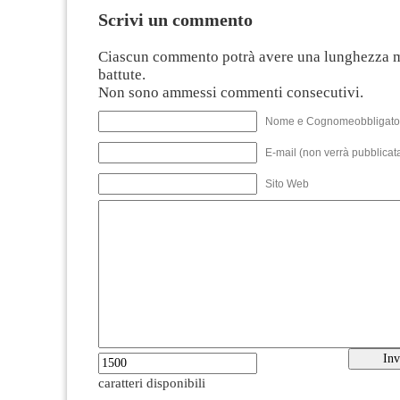
Scrivi un commento
Ciascun commento potrà avere una lunghezza 
battute.
Non sono ammessi commenti consecutivi.
Nome e Cognomeobbligato
E-mail (non verrà pubblicata
Sito Web
caratteri disponibili