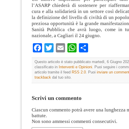
l’ASARP chiederà di sostenere per riaffermare
cura e alla solidarietà in un settore così delica
la definizione del livello di civiltà di un popo
preziosa opportunità è la grande manifestazion
Sanità Pubblica che avrà luogo, come in tutt
nazionale, a Cagliari il 24 giugno.
Facebook
Twitter
Email
WhatsApp
Condividi
Questo articolo è stato pubblicato martedì, 6 Giugno 202
classificato in
Interventi e Opinioni
. Puoi seguire i comm
articolo tramite il feed
RSS 2.0
. Puoi
inviare un commen
trackback
dal tuo sito.
Scrivi un commento
Ciascun commento potrà avere una lunghezza 
battute.
Non sono ammessi commenti consecutivi.