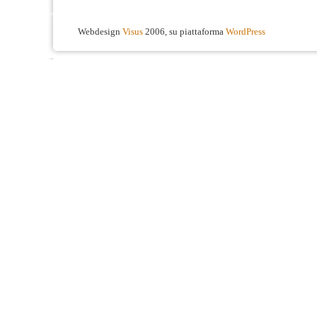
Webdesign
Visus
2006, su piattaforma
WordPress