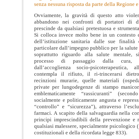
senza nessuna risposta da parte della Regione e
Ovviamente, la gravità di questo atto viole
abbandono nei confronti di portatori di dir
prescinde da qualsiasi pretestuosa e strument
Si colloca invece molto bene in un contesto d
dell’istituzione sanitaria dalle sue finalità
particolare dall’impegno pubblico per la salute n
soprattutto riguardo alla salute mentale, 
processo di passaggio dalla cura, 
dall’accoglienza socio-psicoterapeutica, al
contempla il rifiuto, il ri-trincerarsi diet
recinzioni murarie, quelle materiali (ospe
private per lungodegenze di stampo manicom
emblematicamente “rassicuranti” (second
socialmente e politicamente angusta e repress
“controllo” e “sicurezza”), attraverso l’escl
farmaci. A scapito della salvaguardia nella co
principi imprescindibili della prevenzione e r
qualsiasi malessere, specialmente psicologico (
costituzionali e della ricordata legge 833).