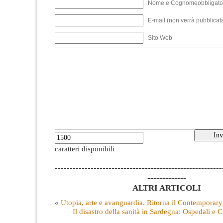
Nome e Cognomeobbligato
E-mail (non verrà pubblicata
Sito Web
caratteri disponibili
--------------------------------------------------------
-------------
ALTRI ARTICOLI
«
Utopia, arte e avanguardia. Ritorna il Contemporary
Il disastro della sanità in Sardegna: Ospedali e