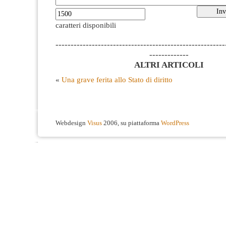
caratteri disponibili
--------------------------------------------------------
-------------
ALTRI ARTICOLI
«
Una grave ferita allo Stato di diritto
Webdesign
Visus
2006, su piattaforma
WordPress