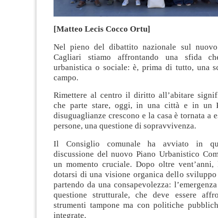
[Matteo Lecis Cocco Ortu]
Nel pieno del dibattito nazionale sul nuov
Cagliari stiamo affrontando una sfida c
urbanistica o sociale: è, prima di tutto, una sc
campo.
Rimettere al centro il diritto all’abitare signi
che parte stare, oggi, in una città e in un 
disuguaglianze crescono e la casa è tornata a e
persone, una questione di sopravvivenza.
Il Consiglio comunale ha avviato in que
discussione del nuovo Piano Urbanistico Co
un momento cruciale. Dopo oltre vent’anni, l
dotarsi di una visione organica dello sviluppo
partendo da una consapevolezza: l’emergenza 
questione strutturale, che deve essere aff
strumenti tampone ma con politiche pubblic
integrate.