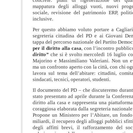
concrete: piani di rigenerazione dei quart
mappatura degli alloggi vuoti, nuovi proge
sociale, revisione del patrimonio ERP, politi
inclusive.
Per questo abbiamo voluto portare a Cagliari
segreteria cittadina del PD e ai Giovani De
tappa del percorso nazionale del Partito Democ
per il diritto alla casa
, con l’incontro pubblic
diritto”
che si è svolto mercoledì 16 luglio c
Majorino e Massimiliano Valeriani. Non un ev
ma un confronto aperto con la città, con chi og
lavora sul tema dell’abitare: cittadini, comita
sindacati, tecnici, operatori, studenti.
Il documento del PD – che discuteremo durante
stato presentato ad aprile durante la Conferen
diritto alla casa e rappresenta una piattafor
coraggiosa elaborata dalla segreteria nazionale 
Propone un Ministero per l’Abitare, un fondo
miliardi, il recupero degli alloggi pubblici sfitt
degli affitti brevi, il rafforzamento del soc