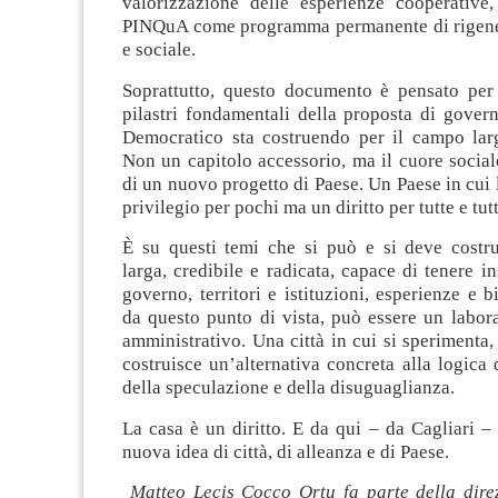
valorizzazione delle esperienze cooperative, 
PINQuA come programma permanente di rigene
e sociale.
Soprattutto, questo documento è pensato per
pilastri fondamentali della proposta di govern
Democratico sta costruendo per il campo larg
Non un capitolo accessorio, ma il cuore socia
di un nuovo progetto di Paese. Un Paese in cui 
privilegio per pochi ma un diritto per tutte e tutt
È su questi temi che si può e si deve costru
larga, credibile e radicata, capace di tenere i
governo, territori e istituzioni, esperienze e b
da questo punto di vista, può essere un labora
amministrativo. Una città in cui si sperimenta, 
costruisce un’alternativa concreta alla logica
della speculazione e della disuguaglianza.
La casa è un diritto. E da qui – da Cagliari –
nuova idea di città, di alleanza e di Paese.
Matteo Lecis Cocco Ortu fa parte della dire