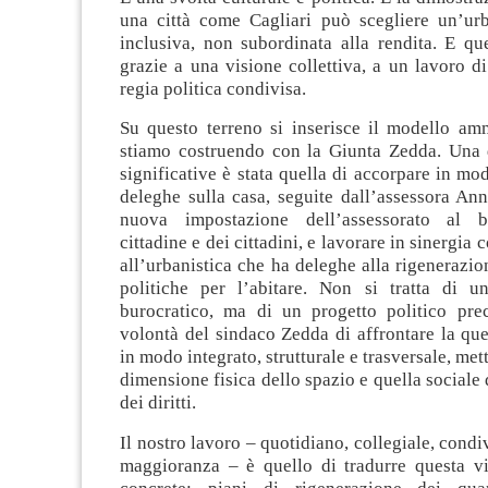
una città come Cagliari può scegliere un’urba
inclusiva, non subordinata alla rendita. E qu
grazie a una visione collettiva, a un lavoro d
regia politica condivisa.
Su questo terreno si inserisce il modello amm
stiamo costruendo con la Giunta Zedda. Una d
significative è stata quella di accorpare in mo
deleghe sulla casa, seguite dall’assessora An
nuova impostazione dell’assessorato al b
cittadine e dei cittadini, e lavorare in sinergia 
all’urbanistica che ha deleghe alla rigenerazio
politiche per l’abitare. Non si tratta di 
burocratico, ma di un progetto politico prec
volontà del sindaco Zedda di affrontare la que
in modo integrato, strutturale e trasversale, me
dimensione fisica dello spazio e quella sociale 
dei diritti.
Il nostro lavoro – quotidiano, collegiale, condi
maggioranza – è quello di tradurre questa vi