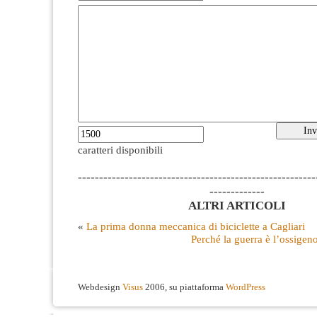
caratteri disponibili
--------------------------------------------------------
-------------
ALTRI ARTICOLI
«
La prima donna meccanica di biciclette a Cagliari
Perché la guerra è l’ossigen
Webdesign
Visus
2006, su piattaforma
WordPress