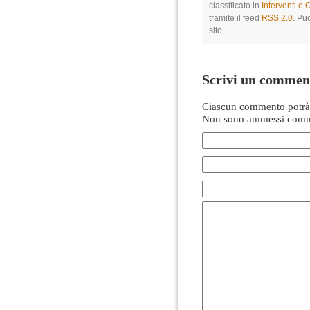
classificato in
Interventi e 
tramite il feed
RSS 2.0
. Pu
sito.
Scrivi un commen
Ciascun commento potrà 
Non sono ammessi comme