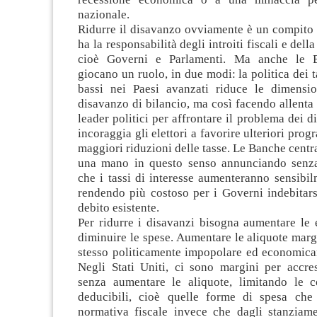
nazionale.
Ridurre il disavanzo ovviamente è un compito 
ha la responsabilità degli introiti fiscali e dell
cioè Governi e Parlamenti. Ma anche le B
giocano un ruolo, in due modi: la politica dei t
bassi nei Paesi avanzati riduce le dimensio
disavanzo di bilancio, ma così facendo allenta 
leader politici per affrontare il problema dei d
incoraggia gli elettori a favorire ulteriori pro
maggiori riduzioni delle tasse. Le Banche centr
una mano in questo senso annunciando senza
che i tassi di interesse aumenteranno sensibil
rendendo più costoso per i Governi indebitars
debito esistente.
Per ridurre i disavanzi bisogna aumentare le e
diminuire le spese. Aumentare le aliquote marg
stesso politicamente impopolare ed economic
Negli Stati Uniti, ci sono margini per accres
senza aumentare le aliquote, limitando le c
deducibili, cioè quelle forme di spesa che
normativa fiscale invece che dagli stanziame