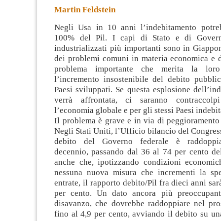
Martin Feldstein
Negli Usa in 10 anni l’indebitamento potre
100% del Pil. I capi di Stato e di Gover
industrializzati più importanti sono in Giappo
dei problemi comuni in materia economica e d
problema importante che merita la loro
l’incremento insostenibile del debito pubbli
Paesi sviluppati. Se questa esplosione dell’i
verrà affrontata, ci saranno contraccolp
l’economia globale e per gli stessi Paesi indebit
Il problema è grave e in via di peggioramento
Negli Stati Uniti, l’Ufficio bilancio del Congres
debito del Governo federale è raddoppia
decennio, passando dal 36 al 74 per cento del
anche che, ipotizzando condizioni economic
nessuna nuova misura che incrementi la spe
entrate, il rapporto debito/Pil fra dieci anni sar
per cento. Un dato ancora più preoccupant
disavanzo, che dovrebbe raddoppiare nel pr
fino al 4,9 per cento, avviando il debito su una