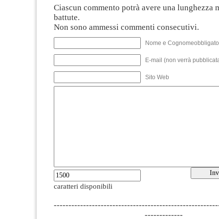
Ciascun commento potrà avere una lunghezza 
battute.
Non sono ammessi commenti consecutivi.
Nome e Cognomeobbligato
E-mail (non verrà pubblicata
Sito Web
caratteri disponibili
--------------------------------------------------------
-------------