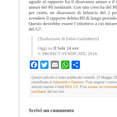
uguale al rapporto fra il disavanzo annuo e il t
annuo del Pil nominale. Con una crescita del Pi
per cento, un disavanzo di bilancio del 2 pe
scendere il rapporto debito/Pil di lungo periodo
Questo dovrebbe essere l’obiettivo a cui mirare 
del G7.
(Traduzione di Fabio Galimberti)
Oggi su
Il Sole 24 ore
© PROJECT SYNDICATE, 2016
Facebook
Twitter
Email
WhatsApp
Condividi
Questo articolo è stato pubblicato venerdì, 27 Maggio 20
classificato in
Interventi e Opinioni
. Puoi seguire i comm
articolo tramite il feed
RSS 2.0
. Puoi
inviare un commen
trackback
dal tuo sito.
Scrivi un commento