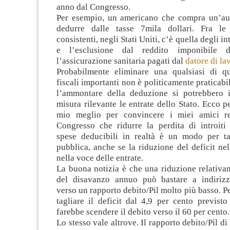
anno dal Congresso.
Per esempio, un americano che compra un’aut
dedurre dalle tasse 7mila dollari. Fra le
consistenti, negli Stati Uniti, c’è quella degli in
e l’esclusione dal reddito imponibile 
l’assicurazione sanitaria pagati dal
datore di la
Probabilmente eliminare una qualsiasi di q
fiscali importanti non è politicamente praticabi
l’ammontare della deduzione si potrebbero 
misura rilevante le entrate dello Stato. Ecco p
mio meglio per convincere i miei amici re
Congresso che ridurre la perdita di introiti 
spese deducibili in realtà è un modo per ta
pubblica, anche se la riduzione del deficit nel
nella voce delle entrate.
La buona notizia è che una riduzione relativa
del disavanzo annuo può bastare a indirizz
verso un rapporto debito/Pil molto più basso. Per
tagliare il deficit dal 4,9 per cento previst
farebbe scendere il debito verso il 60 per cento.
Lo stesso vale altrove. Il rapporto debito/Pil d