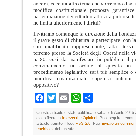
ancora, ecco un altro tema che vorremmo discu
modifica costituzionale proposta garantisc
partecipazione dei cittadini alla vita politica d
ne limita ulteriormente i diritti?
Invitiamo comunque la direzione della Fondazi
il grave gesto di chiusura, a partecipare, con l
suo qualificato rappresentante, alla stessa 
terremo presso la Società degli Operai nella 
n. 80, così da manifestare in pubblico il p
convincimento in ordine al quesito in d
procedimento legislativo sarà più semplice o 
modifica costituzionale supererà indenne
oppositivo?
Facebook
Twitter
Email
WhatsApp
Condividi
Questo articolo è stato pubblicato sabato, 9 Aprile 2016 
classificato in
Interventi e Opinioni
. Puoi seguire i comm
articolo tramite il feed
RSS 2.0
. Puoi
inviare un commen
trackback
dal tuo sito.