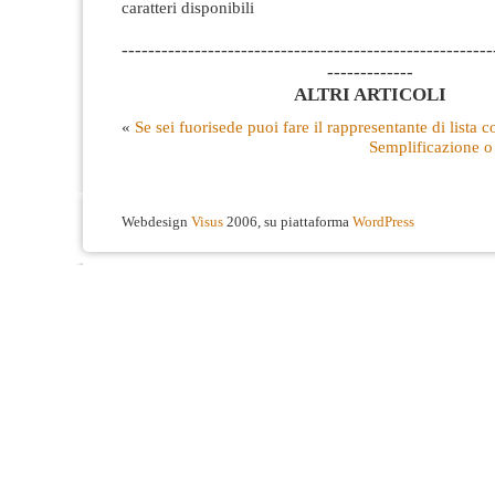
caratteri disponibili
--------------------------------------------------------
-------------
ALTRI ARTICOLI
«
Se sei fuorisede puoi fare il rappresentante di lista 
Semplificazione o
Webdesign
Visus
2006, su piattaforma
WordPress