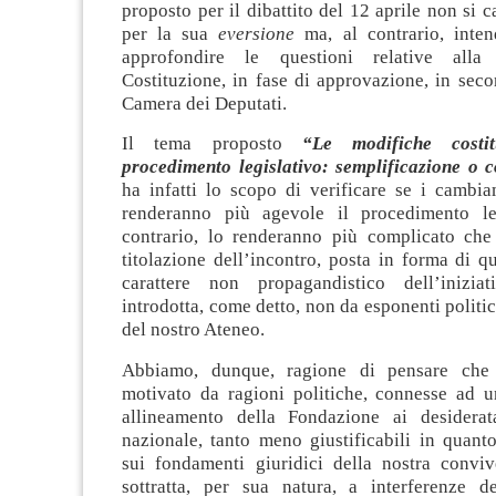
proposto per il dibattito del 12 aprile non si c
per la sua
eversione
ma, al contrario, inten
approfondire le questioni relative alla
Costituzione, in fase di approvazione, in secon
Camera dei Deputati.
Il tema proposto
“Le modifiche costit
procedimento legislativo: semplificazione o 
ha infatti lo scopo di verificare se i cambia
renderanno più agevole il procedimento leg
contrario, lo renderanno più complicato che
titolazione dell’incontro, posta in forma di qu
carattere non propagandistico dell’iniziat
introdotta, come detto, non da esponenti politic
del nostro Ateneo.
Abbiamo, dunque, ragione di pensare che 
motivato da ragioni politiche, connesse ad u
allineamento della Fondazione ai desidera
nazionale, tanto meno giustificabili in quant
sui fondamenti giuridici della nostra convi
sottratta, per sua natura, a interferenze de