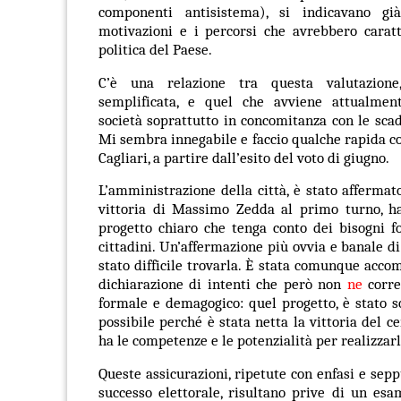
componenti antisistema
), si indicavano gi
motivazioni e i percorsi che avrebbero caratt
politica del Paese.
C’è una relazione tra questa valutazione
semplificata, e quel che avviene attualmen
società soprattutto in concomitanza con le scad
Mi sembra innegabile e faccio qualche rapida c
Cagliari, a partire dall’esito del voto di giugno.
L’amministrazione della città, è stato affermat
vittoria di Massimo Zedda al primo turno, h
progetto chiaro
che tenga conto dei bisogni f
cittadini. Un’affermazione più ovvia e banale d
stato difficile trovarla. È stata comunque acc
dichiarazione di intenti che però non
ne
corre
formale e demagogico: quel progetto, è stato so
possibile perché è stata netta la vittoria del c
ha le competenze e le potenzialità per realizzarl
Queste assicurazioni, ripetute con enfasi e sepp
successo elettorale, risultano prive di un es