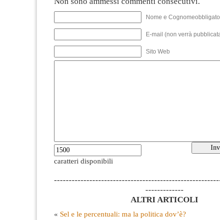
Non sono ammessi commenti consecutivi.
Nome e Cognomeobbligato
E-mail (non verrà pubblicata
Sito Web
caratteri disponibili
--------------------------------------------------------
-------------
ALTRI ARTICOLI
«
Sel e le percentuali: ma la politica dov’è?