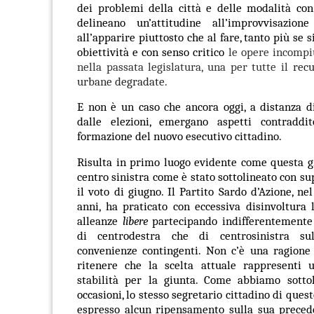
dei problemi della città e delle modalità con 
delineano un’attitudine all’improvvisazion
all’apparire piuttosto che al fare, tanto più se
obiettività e con senso critico
le opere incompi
nella passata legislatura, una per tutte il
recu
urbane degradate.
E non è un caso che ancora oggi, a distanza d
dalle elezioni, emergano aspetti contraddi
formazione del nuovo esecutivo cittadino.
Risulta in primo luogo evidente come questa g
centro sinistra come è stato sottolineato con su
il voto di giugno. Il Partito Sardo d’Azione, ne
anni, ha praticato con eccessiva disinvoltura l
alleanze
libere
partecipando indifferentemente 
di centrodestra che di centrosinistra su
convenienze contingenti. Non c’è una ragione 
ritenere che la scelta attuale rappresenti 
stabilità per la giunta. Come abbiamo sottol
occasioni, lo stesso segretario cittadino di ques
espresso alcun ripensamento sulla sua preced