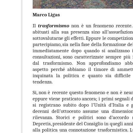
Marco Ligas
Il
trasformismo
non è un fenomeno recente.
abituati alla sua presenza sino all’assuefazi
sottovalutarne gli effetti. Eppure le competizioni
partecipiamo, sia nella fase della formazione del
immediatamente dopo quando si analizzano i 
consultazioni, sono caratterizzate sempre più
dal trasformismo. Non approfondiamo abb
aspetto perché abbiamo il timore di ammett
inquinata la politica e quanto sia difficile
tendenza.
Si, non è recente questo fenomeno e non è nea
eppure viene praticato ancora; i primi segnali d
si registrano subito dopo l’Unità d’Italia e 
decenni dell’ottocento assume una dimensio
rilevanza. Storici e politici sono d’accordo 
Depretis, presidente del Consiglio in quegli anni
alla politica una connotazione trasformistica. 