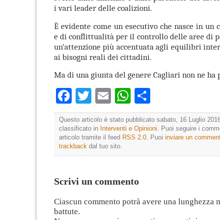
i vari leader delle coalizioni.
È evidente come un esecutivo che nasce in un c
e di conflittualità per il controllo delle aree di 
un’attenzione più accentuata agli equilibri inte
ai bisogni reali dei cittadini.
Ma di una giunta del genere Cagliari non ne ha 
Facebook
Twitter
Email
WhatsApp
Condividi
Questo articolo è stato pubblicato sabato, 16 Luglio 2016
classificato in
Interventi e Opinioni
. Puoi seguire i comm
articolo tramite il feed
RSS 2.0
. Puoi
inviare un commen
trackback
dal tuo sito.
Scrivi un commento
Ciascun commento potrà avere una lunghezza 
battute.