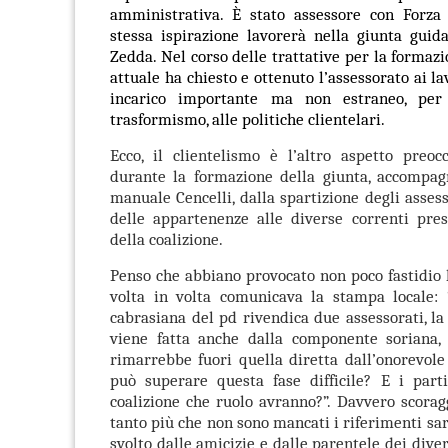
amministrativa. È stato assessore con Forza 
stessa ispirazione lavorerà nella giunta gui
Zedda. Nel corso delle trattative per la formazi
attuale ha chiesto e ottenuto l’assessorato ai la
incarico importante ma non estraneo, per 
trasformismo, alle politiche clientelari.
Ecco, il clientelismo è l’altro aspetto preo
durante la formazione della giunta, accompagn
manuale Cencelli, dalla spartizione degli assess
delle appartenenze alle diverse correnti pres
della coalizione.
Penso che abbiano provocato non poco fastidio l
volta in volta comunicava la stampa locale:
cabrasiana del pd rivendica due assessorati, la 
viene fatta anche dalla componente soriana,
rimarrebbe fuori quella diretta dall’onorevol
può superare questa fase difficile? E i parti
coalizione che ruolo avranno?”. Davvero scoragg
tanto più che non sono mancati i riferimenti sar
svolto dalle amicizie e dalle parentele dei dive