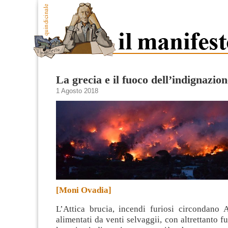
La grecia e il fuoco dell’indignazion
1 Agosto 2018
[Moni Ovadia]
L’Attica brucia, incendi furiosi circondano 
alimentati da venti selvaggii, con altrettanto f