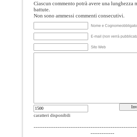
Ciascun commento potrà avere una lunghezza 
battute.
Non sono ammessi commenti consecutivi.
Nome e Cognomeobbligato
E-mail (non verrà pubblicata
Sito Web
caratteri disponibili
--------------------------------------------------------
-------------