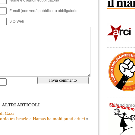
Nome e Cognomeobbligatorio
E-mail (non verrà pubblicata) obbligatorio
Sito Web
----------------------------------------------------------
ALTRI ARTICOLI
 di Gaza
ordo tra Israele e Hamas ha molti punti critici
»