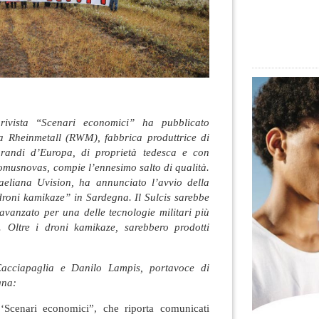
rivista “Scenari economici” ha pubblicato
a Rheinmetall (RWM), fabbrica produttrice di
randi d’Europa, di proprietà tedesca e con
omusnovas, compie l’ennesimo salto di qualità.
raeliana Uvision, ha annunciato l’avvio della
droni kamikaze” in Sardegna. Il Sulcis sarebbe
avanzato per una delle tecnologie militari più
. Oltre i droni kamikaze, sarebbero prodotti
Cacciapaglia e Danilo Lampis, portavoce di
gna:
 ‘Scenari economici”, che riporta comunicati