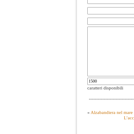
caratteri disponibili
------------------------------
«
Alzabandiera nel mare
L’acc