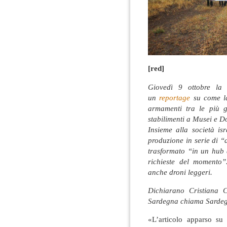
[red]
Giovedì 9 ottobre la 
un
reportage
su come l
armamenti tra le più g
stabilimenti a Musei e D
Insieme alla società is
produzione in serie di “
trasformato “in un hub 
richieste del momento”
anche droni leggeri.
Dichiarano Cristiana 
Sardegna chiama Sarde
«L’articolo apparso su