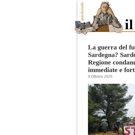
La guerra del fu
Sardegna? Sard
Regione condann
immediate e fort
9 Ottobre 2025