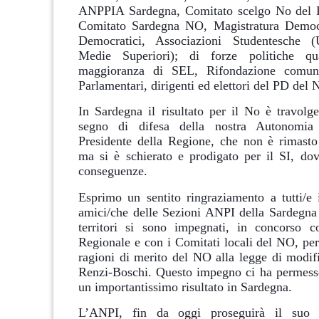
ANPPIA Sardegna, Comitato scelgo No del Pr
Comitato Sardegna NO, Magistratura Democra
Democratici, Associazioni Studentesche (U
Medie Superiori); di forze politiche qu
maggioranza di SEL, Rifondazione comunis
Parlamentari, dirigenti ed elettori del PD del 
In Sardegna il risultato per il No è travolge
segno di difesa della nostra Autonom
Presidente della Regione, che non è rimasto
ma si è schierato e prodigato per il SI, dov
conseguenze.
Esprimo un sentito ringraziamento a tutti/e
amici/che delle Sezioni ANPI della Sardegna 
territori si sono impegnati, in concorso c
Regionale e con i Comitati locali del NO, pe
ragioni di merito del NO alla legge di modifi
Renzi-Boschi. Questo impegno ci ha permess
un importantissimo risultato in Sardegna.
L’ANPI, fin da oggi proseguirà il suo 