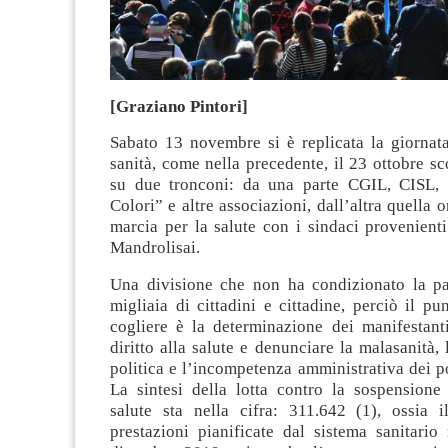
[Graziano Pintori]
Sabato 13 novembre si è replicata la giornata
sanità, come nella precedente, il 23 ottobre sco
su due tronconi: da una parte CGIL, CISL, 
Colori” e altre associazioni, dall’altra quella 
marcia per la salute con i sindaci provenienti
Mandrolisai.
Una divisione che non ha condizionato la pa
migliaia di cittadini e cittadine, perciò il p
cogliere è la determinazione dei manifestanti
diritto alla salute e denunciare la malasanità,
politica e l’incompetenza amministrativa dei pol
La sintesi della lotta contro la sospensione 
salute sta nella cifra: 311.642 (1), ossia 
prestazioni pianificate dal sistema sanitario