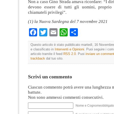
Non a caso Gino Strada amava ricordare: “I diri
devono essere di tutti gli uomini, proprio 
chiamateli privilegi”.
(1) la Nuova Sardegna del 7 novembre 2021
Facebook
Twitter
Email
WhatsApp
Condividi
Questo articolo è stato pubblicato martedì, 16 Novembre
e classificato in
Interventi e Opinioni
. Puoi seguire i co
articolo tramite il feed
RSS 2.0
. Puoi
inviare un commen
trackback
dal tuo sito.
Scrivi un commento
Ciascun commento potrà avere una lunghezza 
battute.
Non sono ammessi commenti consecutivi.
Nome e Cognomeobbligato