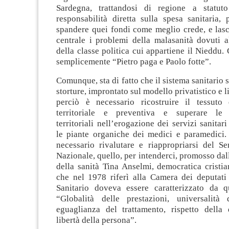
Sardegna, trattandosi di regione a statuto
responsabilità diretta sulla spesa sanitaria,
spandere quei fondi come meglio crede, e lasc
centrale i problemi della malasanità dovuti a
della classe politica cui appartiene il Nieddu.
semplicemente “Pietro paga e Paolo fotte”.
Comunque, sta di fatto che il sistema sanitario 
storture, improntato sul modello privatistico e lib
perciò è necessario ricostruire il tessuto
territoriale e preventiva e superare le 
territoriali nell’erogazione dei servizi sanitar
le piante organiche dei medici e paramedici.
necessario rivalutare e riappropriarsi del Se
Nazionale, quello, per intenderci, promosso dall
della sanità Tina Anselmi, democratica cristia
che nel 1978 riferì alla Camera dei deputati 
Sanitario doveva essere caratterizzato da qu
“Globalità delle prestazioni, universalità d
eguaglianza del trattamento, rispetto della 
libertà della persona”.