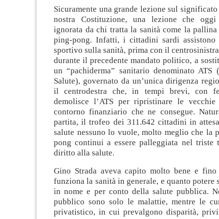
Sicuramente una grande lezione sul significato 
nostra Costituzione, una lezione che oggi
ignorata da chi tratta la sanità come la pallina
ping-pong. Infatti, i cittadini sardi assistono 
sportivo sulla sanità, prima con il centrosinistr
durante il precedente mandato politico, a sosti
un “pachiderma” sanitario denominato ATS (
Salute), governato da un’unica dirigenza regio
il centrodestra che, in tempi brevi, con f
demolisce l’ATS per ripristinare le vecchie
contorno finanziario che ne consegue. Natur
partita, il trofeo dei 311.642 cittadini in attesa
salute nessuno lo vuole, molto meglio che la p
pong continui a essere palleggiata nel triste 
diritto alla salute.
Gino Strada aveva capito molto bene e fino
funziona la sanità in generale, e quanto potere 
in nome e per conto della salute pubblica. N
pubblico sono solo le malattie, mentre le cu
privatistico, in cui prevalgono disparità, privi