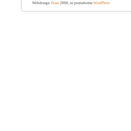
Webdesign
Visus
2006, su piattaforma
WordPress