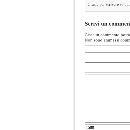
Grazie per scrivere su qu
Scrivi un commen
Ciascun commento potrà 
Non sono ammessi comme