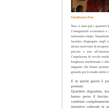
Gianfranca Fois
Non ci sono più i quartieri 
l’omogeneità economica e so
tantissimo tempo. Soprattutto
lacerato, disgregato, negli 
alcuni interventi di recupero
privato e non all’interess
l’espulsione di vecchi reside
borghesia intellettuale e alle
migranti che hanno portato 
girando per le strade strette 
E in questi giorni è pr
proteste.
Quartiere degradato, tea
hanno perso il fascin
cambiare completamente,
iniziativa culturale in