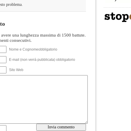
esto problema.
to
avere una lunghezza massima di 1500 battute.
nti consecutivi.
Nome e Cognomeobbligatorio
E-mail (non verrà pubblicata) obbligatorio
Sito Web