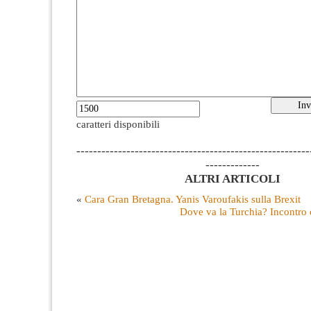
caratteri disponibili
--------------------------------------------------------
-------------
ALTRI ARTICOLI
«
Cara Gran Bretagna. Yanis Varoufakis sulla Brexit
Dove va la Turchia? Incontro