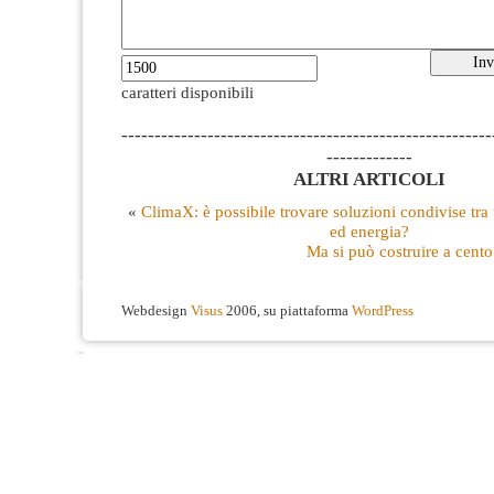
caratteri disponibili
--------------------------------------------------------
-------------
ALTRI ARTICOLI
«
ClimaX: è possibile trovare soluzioni condivise tra tu
ed energia?
Ma si può costruire a cento
Webdesign
Visus
2006, su piattaforma
WordPress