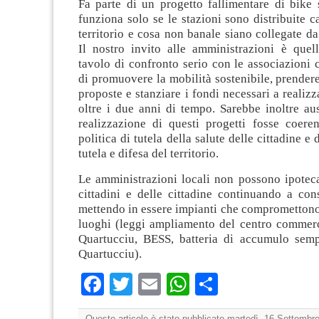
Fa parte di un progetto fallimentare di bike 
funziona solo se le stazioni sono distribuite c
territorio e cosa non banale siano collegate da 
Il nostro invito alle amministrazioni è quel
tavolo di confronto serio con le associazioni
di promuovere la mobilità sostenibile, prendere
proposte e stanziare i fondi necessari a realizz
oltre i due anni di tempo. Sarebbe inoltre au
realizzazione di questi progetti fosse coeren
politica di tutela della salute delle cittadine e d
tutela e difesa del territorio.
Le amministrazioni locali non possono ipoteca
cittadini e delle cittadine continuando a co
mettendo in essere impianti che compromettono 
luoghi (leggi ampliamento del centro commerc
Quartucciu, BESS, batteria di accumulo semp
Quartucciu).
Facebook
Twitter
Email
WhatsApp
Condividi
Questo articolo è stato pubblicato martedì, 16 Settembre