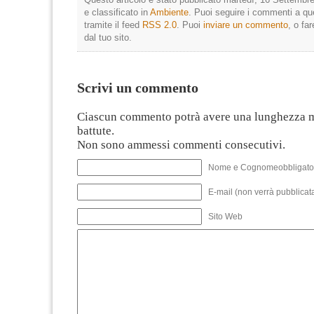
e classificato in
Ambiente
. Puoi seguire i commenti a que
tramite il feed
RSS 2.0
. Puoi
inviare un commento
, o fa
dal tuo sito.
Scrivi un commento
Ciascun commento potrà avere una lunghezza 
battute.
Non sono ammessi commenti consecutivi.
Nome e Cognomeobbligato
E-mail (non verrà pubblicata
Sito Web