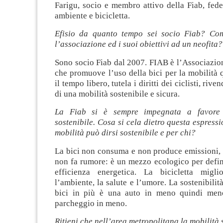
Farigu, socio e membro attivo della Fiab, fede
ambiente e bicicletta.
Efisio da quanto tempo sei socio Fiab? Com
l’associazione ed i suoi obiettivi ad un neofita?
Sono socio Fiab dal 2007. FIAB è l’Associazio
che promuove l’uso della bici per la mobilità 
il tempo libero, tutela i diritti dei ciclisti, riv
di una mobilità sostenibile e sicura.
La Fiab si è sempre impegnata a favore 
sostenibile. Cosa si cela dietro questa espres
mobilità può dirsi sostenibile e per chi?
La bici non consuma e non produce emissioni,
non fa rumore: è un mezzo ecologico per defin
efficienza energetica. La bicicletta miglio
l’ambiente, la salute e l’umore. La sostenibilità
bici in più è una auto in meno quindi meno
parcheggio in meno.
Ritieni che nell’area metropolitana la mobilità 