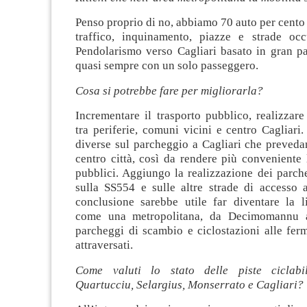
Penso proprio di no, abbiamo 70 auto per cento 
traffico, inquinamento, piazze e strade oc
Pendolarismo verso Cagliari basato in gran pa
quasi sempre con un solo passeggero.
Cosa si potrebbe fare per migliorarla?
Incrementare il trasporto pubblico, realizzare 
tra periferie, comuni vicini e centro Cagliari.
diverse sul parcheggio a Cagliari che prevedan
centro città, così da rendere più conveniente
pubblici. Aggiungo la realizzazione dei parch
sulla SS554 e sulle altre strade di accesso a
conclusione sarebbe utile far diventare la li
come una metropolitana, da Decimomannu a
parcheggi di scambio e ciclostazioni alle fer
attraversati.
Come valuti lo stato delle piste ciclabi
Quartucciu, Selargius, Monserrato e Cagliari?