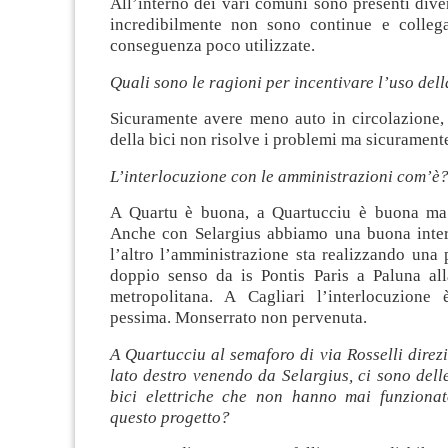
All’interno dei vari comuni sono presenti dive
incredibilmente non sono continue e collega
conseguenza poco utilizzate.
Quali sono le ragioni per incentivare l’uso dell
Sicuramente avere meno auto in circolazione,
della bici non risolve i problemi ma sicuramente
L’interlocuzione con le amministrazioni com’è
A Quartu è buona, a Quartucciu è buona ma 
Anche con Selargius abbiamo una buona inter
l’altro l’amministrazione sta realizzando una p
doppio senso da is Pontis Paris a Paluna all
metropolitana. A Cagliari l’interlocuzione
pessima. Monserrato non pervenuta.
A Quartucciu al semaforo di via Rosselli direz
lato destro venendo da Selargius, ci sono dell
bici elettriche che non hanno mai funzionat
questo progetto?