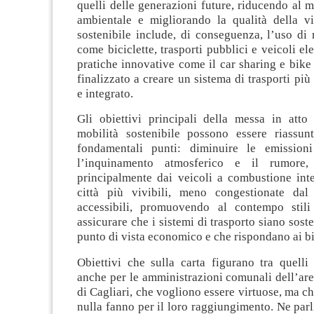
quelli delle generazioni future, riducendo al 
ambientale e migliorando la qualità della vi
sostenibile include, di conseguenza, l’uso di
come biciclette, trasporti pubblici e veicoli ele
pratiche innovative come il car sharing e bike s
finalizzato a creare un sistema di trasporti più
e integrato.
Gli obiettivi principali della messa in atto 
mobilità sostenibile possono essere riassu
fondamentali punti: diminuire le emissioni
l’inquinamento atmosferico e il rumore,
principalmente dai veicoli a combustione inte
città più vivibili, meno congestionate dal
accessibili, promuovendo al contempo stili 
assicurare che i sistemi di trasporto siano sost
punto di vista economico e che rispondano ai bi
Obiettivi che sulla carta figurano tra quelli
anche per le amministrazioni comunali dell’ar
di Cagliari, che vogliono essere virtuose, ma c
nulla fanno per il loro raggiungimento. Ne par