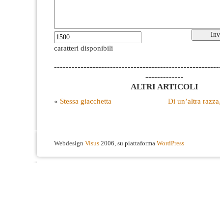
caratteri disponibili
--------------------------------------------------------
-------------
ALTRI ARTICOLI
«
Stessa giacchetta
Di un’altra razz
Webdesign
Visus
2006, su piattaforma
WordPress