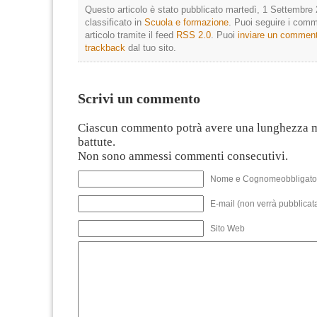
Questo articolo è stato pubblicato martedì, 1 Settembre 
classificato in
Scuola e formazione
. Puoi seguire i comm
articolo tramite il feed
RSS 2.0
. Puoi
inviare un commen
trackback
dal tuo sito.
Scrivi un commento
Ciascun commento potrà avere una lunghezza 
battute.
Non sono ammessi commenti consecutivi.
Nome e Cognomeobbligato
E-mail (non verrà pubblicata
Sito Web