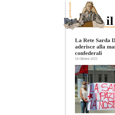
La Rete Sarda D
aderisce alla ma
confederali
18 Ottobre 2022