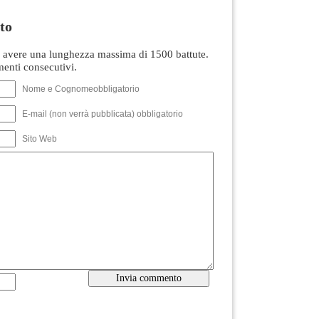
to
avere una lunghezza massima di 1500 battute.
nti consecutivi.
Nome e Cognomeobbligatorio
E-mail (non verrà pubblicata) obbligatorio
Sito Web