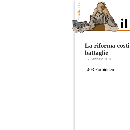
La riforma costit
battaglie
16 Gennaio 2016