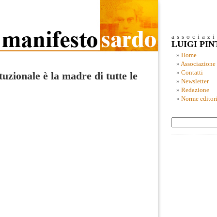
associaz
LUIGI PI
Home
Associazione
Contatti
uzionale è la madre di tutte le
Newsletter
Redazione
Norme editori