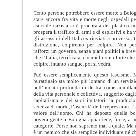
Cento persone potrebbero essere morte a Bolog
stare ancora fra vita e morte negli ospedali 
asociale nazista si è procurata del plastico 
prospera il traffico di armi e di esplosivi e ha
gli assassini dell’Italicus rinviati a processo.
distruzione, colpiremo per colpire. Non pe
rafforzi un governo, senza piani politici a brev
che l’Italia, terrificata, chiami l’uomo forte che
colpire, intanto sangue, poi si vedrà.
Può essere semplicemente questo fascismo. M
burattinaio sta molto più lontano di un serviz
nell’ondata profonda di destra come annulla
della vita personale e collettiva, suggerito dagli 
capitalismo e dei suoi imitatori: la produzio
scienza di morte, l’oscurità delle repressioni, 
valore dell’uomo. Chi ha deposto quella bo
povera gente a Bologna appartiene, forse, a u
categorie. Forse non sapremo mai a quale. Ma n
è un nemico che sia semplice individuare né ch