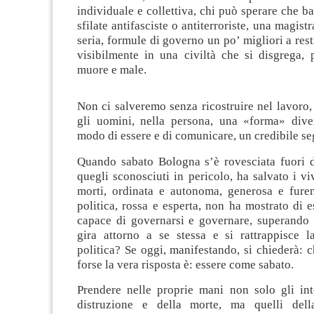
individuale e collettiva, chi può sperare che b
sfilate antifasciste o antiterroriste, una magist
seria, formule di governo un po’ migliori a rest
visibilmente in una civiltà che si disgrega, 
muore e male.
Non ci salveremo senza ricostruire nel lavoro, 
gli uomini, nella persona, una «forma» dive
modo di essere e di comunicare, un credibile se
Quando sabato Bologna s’è rovesciata fuori d
quegli sconosciuti in pericolo, ha salvato i viv
morti, ordinata e autonoma, generosa e furent
politica, rossa e esperta, non ha mostrato di 
capace di governarsi e governare, superando i
gira attorno a se stessa e si rattrappisce l
politica? Se oggi, manifestando, si chiederà: 
forse la vera risposta è: essere come sabato.
Prendere nelle proprie mani non solo gli inte
distruzione e della morte, ma quelli dell