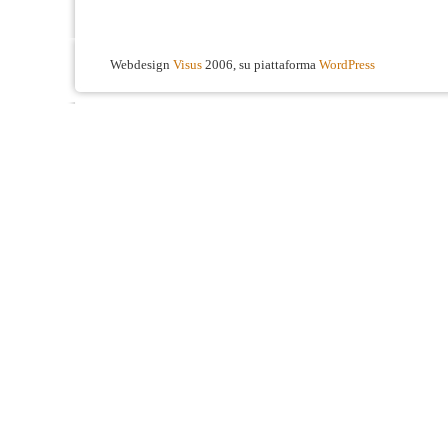
Webdesign
Visus
2006, su piattaforma
WordPress