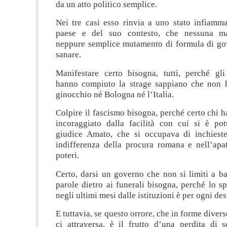
da un atto politico semplice.
Nei tre casi esso rinvia a uno stato infiamma
paese e del suo contesto, che nessuna ma
neppure semplice mutamento di formula di gov
sanare.
Manifestare certo bisogna, tutti, perché gli
hanno compiuto la strage sappiano che non 
ginocchio né Bologna né l’Italia.
Colpire il fascismo bisogna, perché certo chi ha
incoraggiato dalla facilità con cui si è pot
giudice Amato, che si occupava di inchieste 
indifferenza della procura romana e nell’apat
poteri.
Certo, darsi un governo che non si limiti a ba
parole dietro ai funerali bisogna, perché lo sp
negli ultimi mesi dalle istituzioni è per ogni des
E tuttavia, se questo orrore, che in forme diver
ci attraversa, è il frutto d’una perdita di s