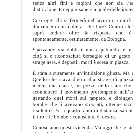
senza altri fini e ragioni che non sia l’e
distruzione. E neppur sapere a quale delle ipotes
Così oggi chi si fermerà nel lavoro o riunirà
domanderà con collera: che fare? Contro ch
saprà andare oltre la risposta che è
spontaneamente, ostinatamente, da Bologna.
Spazzando via dubbi e non aspettando le ince
città si è riconosciuta bersaglio di un gesto 
strage nera, e deposti i morti è scesa in piazza.
È stata sicuramente un’intuizione giusta. Ma 
Quello che stava dietro alla strage di piaz
mente, una classe, un pezzo dello stato che
sconnettere il movimento prorompente nell’a
gettando quei morti sul tappeto, e dipinge
bombe che li avevano straziati, ottenne sic
risultato? Poi a quattro anni di distanza, sareb
il tiro e le bombe riconosciute di destra.
Conosciamo questa vicenda. Ma oggi che le sin