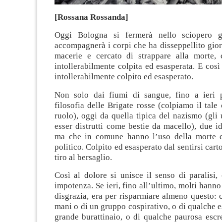
[Rossana Rossanda]
Oggi Bologna si fermerà nello sciopero g
accompagnerà i corpi che ha disseppellito gior
macerie e cercato di strappare alla morte,
intollerabilmente colpita ed esasperata. E così 
intollerabilmente colpito ed esasperato.
Non solo dai fiumi di sangue, fino a ieri 
filosofia delle Brigate rosse (colpiamo il tal
ruolo), oggi da quella tipica del nazismo (gl
esser distrutti come bestie da macello), due i
ma che in comune hanno l’uso della morte 
politico. Colpito ed esasperato dal sentirsi car
tiro al bersaglio.
Così al dolore si unisce il senso di paralisi,
impotenza. Se ieri, fino all’ultimo, molti hanno
disgrazia, era per risparmiare almeno questo: c
mani o di un gruppo cospirativo, o di qualche e
grande burattinaio, o di qualche paurosa escr