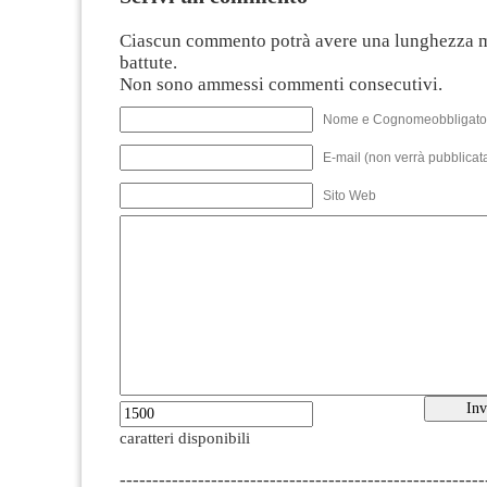
Ciascun commento potrà avere una lunghezza 
battute.
Non sono ammessi commenti consecutivi.
Nome e Cognomeobbligato
E-mail (non verrà pubblicata
Sito Web
caratteri disponibili
--------------------------------------------------------