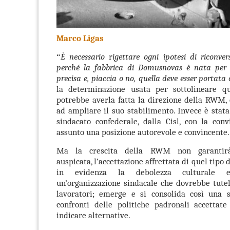
Marco Ligas
È necessario
r
igettare ogni ipotesi di riconver
“
perché la fabbrica di Domusnovas è nata per
precisa e, piaccia o no, quella deve esser portata
la determinazione usata per sottolineare qu
potrebbe averla fatta la direzione della RWM,
ad ampliare il suo stabilimento. Invece è stat
sindacato confederale, dalla Cisl, con la con
assunto una posizione autorevole e convincente.
Ma la crescita della RWM non garantirà 
auspicata, l’accettazione affrettata di quel tipo 
in evidenza la debolezza culturale e
un’organizzazione sindacale che dovrebbe tutela
lavoratori; emerge e si consolida così una s
confronti delle politiche padronali accettat
indicare alternative.