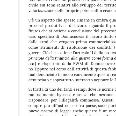
civile sui temi relativi allo sviluppo del territ
valorizzazione delle proprie potenzialità econo
C’è un aspetto che spesso rimane in ombra qua
processi produttivi e di lavoro: riguarda il pro
finito) che si ottiene a conclusione del process
caso specifico di Domusnovas il lavoro finito
dalle armi che vengono prima commercializz
come strumenti di risoluzione dei conflitti (
guerre.
Ciò che sostiene l’articolo 11 della nostr
principio della rinuncia alla guerra come forma 
ecc.
è rispettato dalla RWM di Domusnovas?
)
no. Eppure nel corso dell’attività di questa fab
mai denunciato in modo convincente questo rea
denunciato e soprattutto interrotto neppure le I
Si tratta di uno dei tanti esempi dove le norme 
puntualmente bypassate senza che nessuno 
rispondere per l’illegalità commessa. Questi
sempre più diffusi nel nostro paese, sono pur
nuove norme di legge: anche questo è un mod