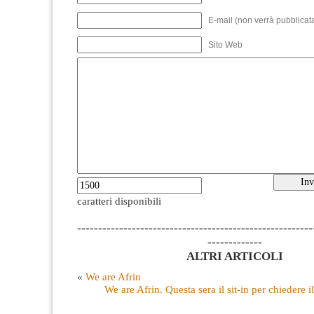
E-mail (non verrà pubblicata
Sito Web
caratteri disponibili
--------------------------------------------------------
-------------
ALTRI ARTICOLI
«
We are Afrin
We are Afrin. Questa sera il sit-in per chiedere i