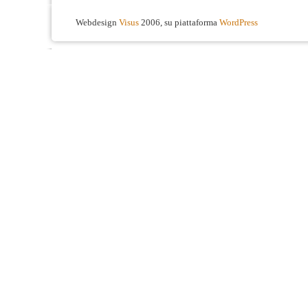
Webdesign
Visus
2006, su piattaforma
WordPress