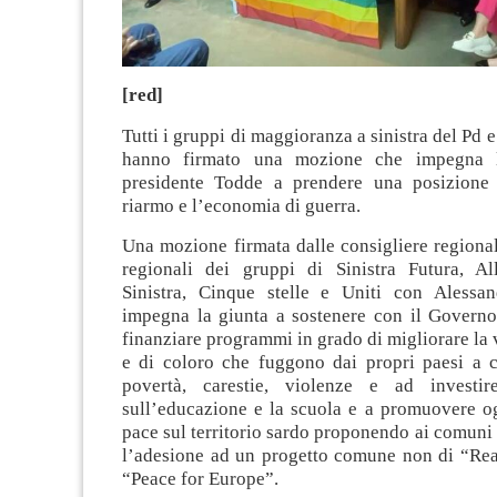
[red]
Tutti i gruppi di maggioranza a sinistra del Pd e
hanno firmato una mozione che impegna l
presidente Todde a prendere una posizione 
riarmo e l’economia di guerra.
Una mozione firmata dalle consigliere regionali
regionali dei gruppi di Sinistra Futura, A
Sinistra, Cinque stelle e Uniti con Alessa
impegna la giunta a sostenere con il Governo 
finanziare programmi in grado di migliorare la v
e di coloro che fuggono dai propri paesi a c
povertà, carestie, violenze e ad investire
sull’educazione e la scuola e a promuovere og
pace sul territorio sardo proponendo ai comuni 
l’adesione ad un progetto comune non di “R
“Peace for Europe”.