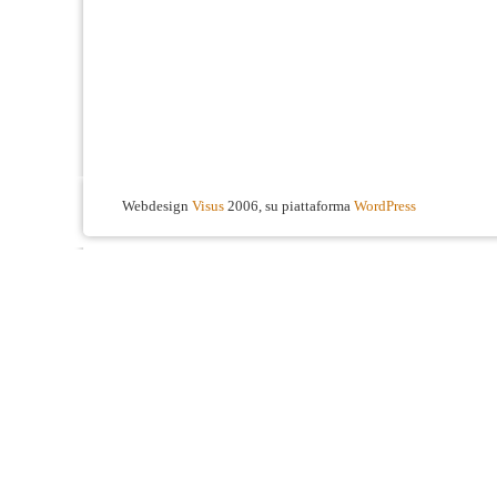
Webdesign
Visus
2006, su piattaforma
WordPress