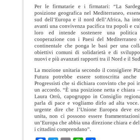
Per le firmatarie e i firmatari: “La Sarde
posizione geografica nel Mediterraneo, essend
sud dell’Europa e il nord dell’Africa, ha int
avanti una convivenza pacifica tra popoli e cul
loro ed intende sostenere una politica 
cooperazione con i Paesi del Mediterraneo 
continentale che ponga le basi per una col
obiettivi comuni di solidarietà e di svilupp
nuovi e più avanzati rapporti tra il Nord e il 
La mozione unitaria secondo il consigliere Piz
Futura potrebbe essere sottoscritta anch
Progressisti che si dichiara convinto che poi in
un accordo. “È una posizione netta e chiara –
Laura Orrù, capogruppo in Consiglio regiona
parla di pace e vogliamo dirlo ad alta voce.
urgente dire che l’Unione Europea deve ess
unita, non ci possono essere frammentazioni 
un’Europa che abbia una direzione chiara e del
i cittadini comprendano”.