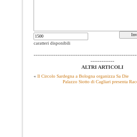
caratteri disponibili
--------------------------------------------------------
-------------
ALTRI ARTICOLI
«
Il Circolo Sardegna a Bologna organizza Sa Die
Palazzo Siotto di Cagliari presenta Ra