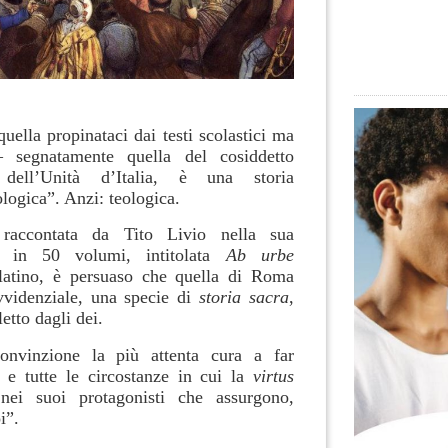
quella propinataci dai testi scolastici ma
segnatamente quella del cosiddetto
dell’Unità d’Italia, è una storia
logica”. Anzi: teologica.
raccontata da Tito Livio nella sua
 in 50 volumi, intitolata
Ab urbe
latino, è persuaso che quella di Roma
vvidenziale, una specie di
storia sacra
,
etto dagli dei.
onvinzione la più attenta cura a far
tti e tutte le circostanze in cui la
virtus
nei suoi protagonisti che assurgono,
i”.