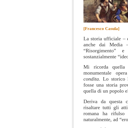
[Francesco Casula]
La storia ufficiale – 
anche dai Media – 
“Risorgimento” e 
sostanzialmente “ideo
Mi ricorda quella 
monumentale opera
condita.
Lo storico 
fosse una storia pro
quella di un popolo el
Deriva da questa c
risaltare tutti gli a
romana ha rifulso 
naturalmente, ad “ero