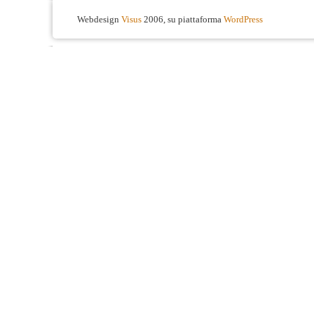
Webdesign
Visus
2006, su piattaforma
WordPress