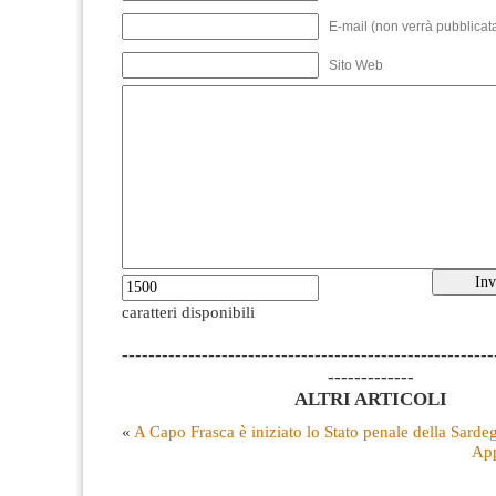
E-mail (non verrà pubblicata
Sito Web
caratteri disponibili
--------------------------------------------------------
-------------
ALTRI ARTICOLI
«
A Capo Frasca è iniziato lo Stato penale della Sarde
App