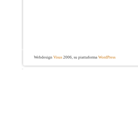
Webdesign
Visus
2006, su piattaforma
WordPress