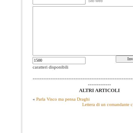
Sito Web
caratteri disponibili
--------------------------------------------------------
-------------
ALTRI ARTICOLI
«
Parla Visco ma pensa Draghi
Lettera di un comandante cu