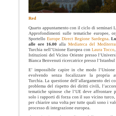
Red
Quarto appuntamento con il ciclo di seminari L
Approfondimenti sulle tematiche europee, or
Sportello
Europe Direct Regione Sardegna
.
Lu
alle ore 16.00
alla
Mediateca del Mediterra
Turchia nell’Unione Europea con
Laura Tocco
Istituzioni del Vicino Oriente presso l’Universi
Bianca Benvenuti ricercatrice presso l’Istanbul
E’ impossibile capire in che modo l’Unione
evolvendo senza focalizzare la propria at
Turchia. La questione dell’allargamento dei con
problema del rispetto dei diritti civili, l’acco
tematiche spinose che l’UE deve affrontare p
solo i rapporti di forza con il suo vicino turco,
per chiarire una volta per tutte quali sono i val
processo di integrazione europea.