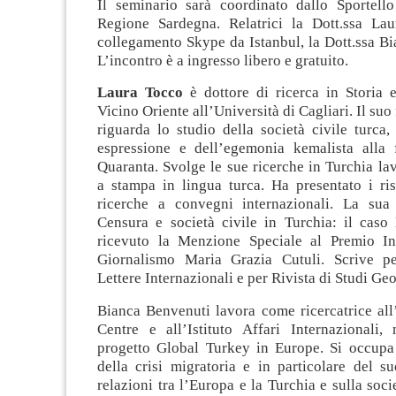
Il seminario sarà coordinato dallo Sportell
Regione Sardegna. Relatrici la Dott.ssa La
collegamento Skype da Istanbul, la Dott.ssa B
L’incontro è a ingresso libero e gratuito.
Laura Tocco
è dottore di ricerca in Storia e
Vicino Oriente all’Università di Cagliari. Il suo 
riguarda lo studio della società civile turca, 
espressione e dell’egemonia kemalista alla 
Quaranta. Svolge le sue ricerche in Turchia la
a stampa in lingua turca. Ha presentato i ris
ricerche a convegni internazionali. La sua 
Censura e società civile in Turchia: il caso
ricevuto la Menzione Speciale al Premio In
Giornalismo Maria Grazia Cutuli. Scrive p
Lettere Internazionali e per Rivista di Studi Geo
Bianca Benvenuti lavora come ricercatrice all
Centre e all’Istituto Affari Internazionali, 
progetto Global Turkey in Europe. Si occupa
della crisi migratoria e in particolare del s
relazioni tra l’Europa e la Turchia e sulla soci