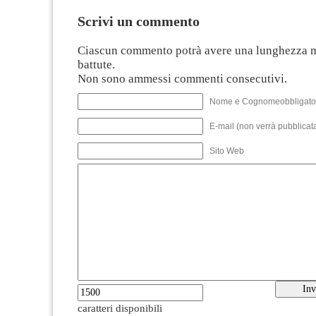
Scrivi un commento
Ciascun commento potrà avere una lunghezza 
battute.
Non sono ammessi commenti consecutivi.
Nome e Cognomeobbligato
E-mail (non verrà pubblicata
Sito Web
caratteri disponibili