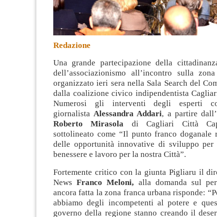
Redazione
Una grande partecipazione della cittadinan
dell’associazionismo all’incontro sulla zon
organizzato ieri sera nella Sala Search del Co
dalla coalizione civico indipendentista Cagliar
Numerosi gli interventi degli esperti co
giornalista
Alessandra Addari
, a partire dall
Roberto Mirasola
di Cagliari Città Ca
sottolineato come “Il punto franco doganale 
delle opportunità innovative di sviluppo per 
benessere e lavoro per la nostra Città”.
Fortemente critico con la giunta Pigliaru il dir
News
Franco Meloni,
alla domanda sul per
ancora fatta la zona franca urbana risponde: “
abbiamo degli incompetenti al potere e quest
governo della regione stanno creando il dese