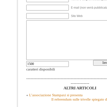
E-mail (non verrà pubblicata
Sito Web
caratteri disponibili
--------------------------------------------------------
-------------
ALTRI ARTICOLI
«
L’associazione Stampaxi si presenta
Il referendum sulle trivelle spiegato d