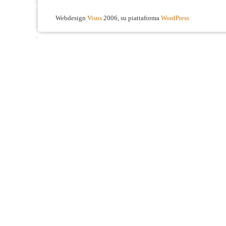
Webdesign
Visus
2006, su piattaforma
WordPress