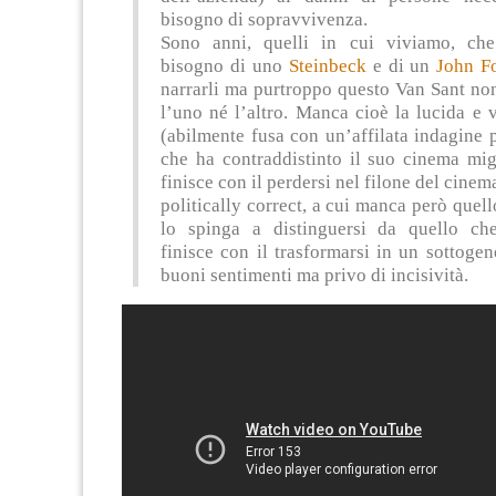
bisogno di sopravvivenza.
Sono anni, quelli in cui viviamo, ch
bisogno di uno
Steinbeck
e di un
John F
narrarli ma purtroppo questo Van Sant no
l’uno né l’altro. Manca cioè la lucida e v
(abilmente fusa con un’affilata indagine 
che ha contraddistinto il suo cinema mig
finisce con il perdersi nel filone del cine
politically correct, a cui manca però quell
lo spinga a distinguersi da quello che
finisce con il trasformarsi in un sottogen
buoni sentimenti ma privo di incisività.