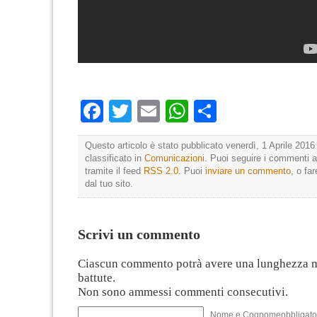
Facebook
Twitter
Email
WhatsApp
Condividi
Questo articolo è stato pubblicato venerdì, 1 Aprile 2016
classificato in
Comunicazioni
. Puoi seguire i commenti a
tramite il feed
RSS 2.0
. Puoi
inviare un commento
, o fa
dal tuo sito.
Scrivi un commento
Ciascun commento potrà avere una lunghezza 
battute.
Non sono ammessi commenti consecutivi.
Nome e Cognomeobbligato