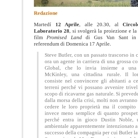
Redazione
Martedí
12 Aprile
, alle 20.30, al
Circo
Laboratorio 28
, si svolgerà la proiezione e l
film
Promised Land
di Gus Van Sant in 
referendum di Domenica 17 Aprile.
Steve Butler, con un passato trascorso in
ora un agente in carriera di una grossa c
Global, che lo invia insieme a una
McKinley, una cittadina rurale. Il l
consiste nel convincere gli abitanti a c
terreni perché vi possano avvenire trivel
scopo di ricavarne gas naturale. Si prevede 
dalla morsa della crisi, molti non avranno 
cedere le loro proprietà ma il compito 
invece meno semplice di quanto prospet
perché entra in gioco Dustin Noble, u
ambientale apparentemente intenzionato a
successo della compagnia per cui Butler la