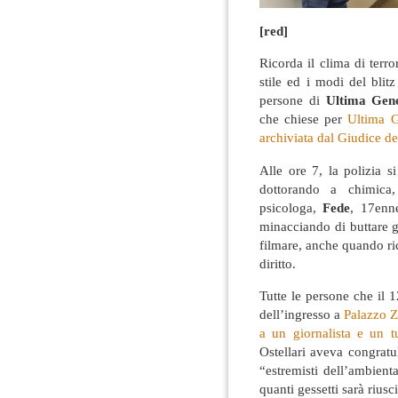
[red]
Ricorda il clima di terro
stile ed i modi del blitz
persone di
Ultima Gen
che chiese per
Ultima G
archiviata dal Giudice de
Alle ore 7, la polizia 
dottorando a chimica,
psicologa,
Fede
, 17enn
minacciando di buttare g
filmare, anche quando ri
diritto.
Tutte le persone che il 1
dell’ingresso a
Palazzo Z
a un giornalista e un tu
Ostellari aveva congratu
“estremisti dell’ambient
quanti gessetti sarà riusci