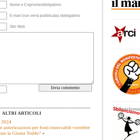
Nome e Cognomeobbligatorio
E-mail (non verrà pubblicata) obbligatorio
Sito Web
----------------------------------------------------------
ALTRI ARTICOLI
t 2024
e autorizzazioni per fonti rinnovabili vorrebbe
fare la Giunta Todde?
»