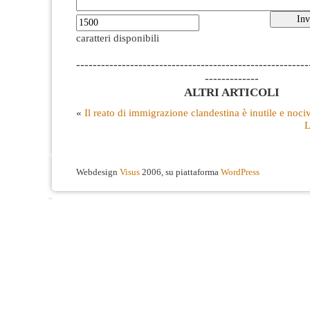
caratteri disponibili
--------------------------------------------------------
-------------
ALTRI ARTICOLI
«
Il reato di immigrazione clandestina è inutile e noci
L
Webdesign
Visus
2006, su piattaforma
WordPress