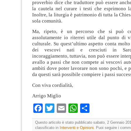
proverbio dice che traduttore può essere anche
la cautela nel curare i testi che esprimono l
Inoltre, la liturgia è patrimonio di tutta la Chie
sola comunità.
Ma, ripeto, è un percorso che si può c
assolutamente io riterrei utile dal punto di v
culturale. Su quest’ultimo aspetto conta molto 
dei vescovi nati e cresciuti in Sard
incoraggiamento, tuttavia, non può essere inte
avallo a passi che non compete ai vescovi aut
ambiti dove poter lavorare non sono pochi, e 
da questi sarà possibile compiere i passi success
Con viva cordialità,
Arrigo Miglio
Facebook
Twitter
Email
WhatsApp
Condividi
Questo articolo è stato pubblicato sabato, 2 Gennaio 201
classificato in
Interventi e Opinioni
. Puoi seguire i comm