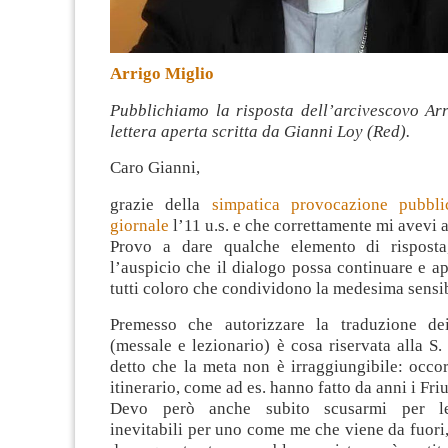
Arrigo Miglio
Pubblichiamo la risposta dell’arcivescovo Arr
lettera aperta scritta da Gianni Loy (Red).
Caro Gianni,
grazie della
simpatica provocazione pubbli
giornale
l’11 u.s. e che correttamente mi avevi a
Provo a dare qualche elemento di risposta,
l’auspicio che il dialogo possa continuare e a
tutti coloro che condividono la medesima sensib
Premesso che autorizzare la traduzione dei 
(messale e lezionario) è cosa riservata alla S.
detto che la meta non è irraggiungibile: occo
itinerario, come ad es. hanno fatto da anni i Friu
Devo però anche subito scusarmi per le 
inevitabili per uno come me che viene da fuori