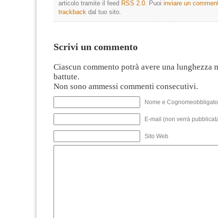
articolo tramite il feed
RSS 2.0
. Puoi
inviare un commen
trackback
dal tuo sito.
Scrivi un commento
Ciascun commento potrà avere una lunghezza 
battute.
Non sono ammessi commenti consecutivi.
Nome e Cognomeobbligato
E-mail (non verrà pubblicata
Sito Web