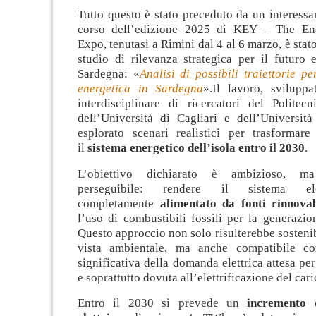
Tutto questo è stato preceduto da un interessan
corso dell’edizione 2025 di KEY – The Ene
Expo, tenutasi a Rimini dal 4 al 6 marzo, è stat
studio di rilevanza strategica per il futuro 
Sardegna: «
Analisi di possibili traiettorie pe
energetica in Sardegna
».Il lavoro, svilup
interdisciplinare di ricercatori del Politec
dell’Università di Cagliari e dell’Universit
esplorato scenari realistici per trasformar
il
sistema energetico dell’isola entro il 2030
.
L’obiettivo dichiarato è ambizioso, ma
perseguibile: rendere il sistema ele
completamente
alimentato da fonti rinnovab
l’uso di combustibili fossili per la generazione
Questo approccio non solo risulterebbe sostenib
vista ambientale, ma anche compatibile co
significativa della domanda elettrica attesa per
e soprattutto dovuta all’elettrificazione del cari
Entro il 2030 si prevede un
incremento 