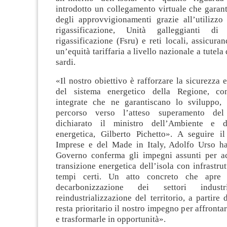
introdotto un collegamento virtuale che garant
degli approvvigionamenti grazie all’utilizzo 
rigassificazione, Unità galleggianti di
rigassificazione (Fsru) e reti locali, assicur
un’equità tariffaria a livello nazionale a tutel
sardi.
«Il nostro obiettivo è rafforzare la sicurezza e
del sistema energetico della Regione, con 
integrate che ne garantiscano lo sviluppo,
percorso verso l’atteso superamento del
dichiarato il ministro dell’Ambiente e d
energetica, Gilberto Pichetto». A seguire il
Imprese e del Made in Italy, Adolfo Urso ha
Governo conferma gli impegni assunti per a
transizione energetica dell’isola con infrastru
tempi certi. Un atto concreto che apre 
decarbonizzazione dei settori indust
reindustrializzazione del territorio, a partire 
resta prioritario il nostro impegno per affrontare
e trasformarle in opportunità».