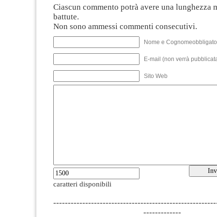
Ciascun commento potrà avere una lunghezza 
battute.
Non sono ammessi commenti consecutivi.
Nome e Cognomeobbligato
E-mail (non verrà pubblicata
Sito Web
caratteri disponibili
--------------------------------------------------------
-------------