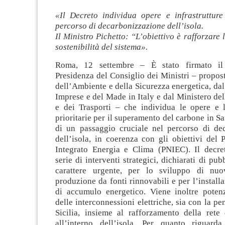
«Il Decreto individua opere e infrastrutture 
percorso di decarbonizzazione dell’isola.
Il Ministro Pichetto: “L’obiettivo è rafforzare 
sostenibilità del sistema».
Roma, 12 settembre – È stato firmato il
Presidenza del Consiglio dei Ministri – propos
dell’Ambiente e della Sicurezza energetica, dal
Imprese e del Made in Italy e dal Ministero dell
e dei Trasporti – che individua le opere e le
prioritarie per il superamento del carbone in Sa
di un passaggio cruciale nel percorso di de
dell’isola, in coerenza con gli obiettivi del
Integrato Energia e Clima (PNIEC). Il decr
serie di interventi strategici, dichiarati di pubb
carattere urgente, per lo sviluppo di nuo
produzione da fonti rinnovabili e per l’installa
di accumulo energetico. Viene inoltre potenz
delle interconnessioni elettriche, sia con la pe
Sicilia, insieme al rafforzamento della rete 
all’interno dell’isola. Per quanto riguard