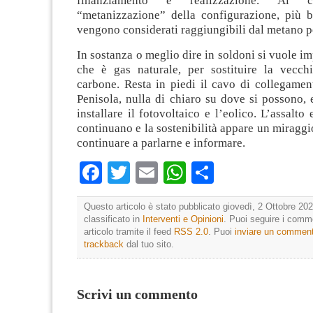
finanziamento e realizzazione. Al cr
“metanizzazione” della configurazione, più b
vengono considerati raggiungibili dal metano per
In sostanza o meglio dire in soldoni si vuole im
che è gas naturale, per sostituire la vecchi
carbone. Resta in piedi il cavo di collegamen
Penisola, nulla di chiaro su dove si possono, 
installare il fotovoltaico e l’eolico. L’assalto
continuano e la sostenibilità appare un miraggi
continuare a parlarne e informare.
Facebook
Twitter
Email
WhatsApp
Condividi
Questo articolo è stato pubblicato giovedì, 2 Ottobre 202
classificato in
Interventi e Opinioni
. Puoi seguire i comm
articolo tramite il feed
RSS 2.0
. Puoi
inviare un commen
trackback
dal tuo sito.
Scrivi un commento