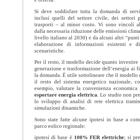
Si deve soddisfare tutta la domanda di servi
inclusi quelli del settore civile, dei settori 
trasporti – al minor costo. Vi sono vincoli a
dalla necessaria riduzione delle emissioni clima
livello italiano al 2030) e da alcuni altri “punti
elaborazione di informazioni esistenti e d
scenaristiche.
Per il resto, il modello decide quanto investire
generazione e trasformazione dell’energia ai fi
la domanda. È utile sottolineare che il modello
il resto del sistema energetico nazionale, co
esempio, valutare la convenienza economica
esportare energia elettrica
. Lo studio non pr
lo sviluppo di analisi di rete elettrica trami
simulazioni dinamiche.
Sono state fatte alcune ipotesi in base a com
parco eolico regionale:
ipotesi di base è
100% FER elettriche
; si pr