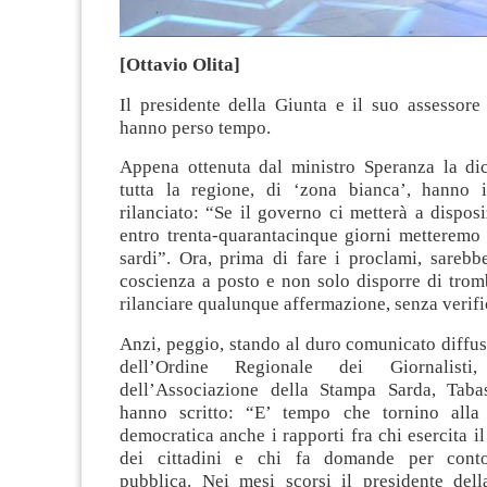
[Ottavio Olita]
Il presidente della Giunta e il suo assessore
hanno perso tempo.
Appena ottenuta dal ministro Speranza la dic
tutta la regione, di ‘zona bianca’, hanno 
rilanciato: “Se il governo ci metterà a disposi
entro trenta-quarantacinque giorni metteremo a
sardi”. Ora, prima di fare i proclami, sarebb
coscienza a posto e non solo disporre di tromb
rilanciare qualunque affermazione, senza verifi
Anzi, peggio, stando al duro comunicato diffus
dell’Ordine Regionale dei Giornalisti
dell’Associazione della Stampa Sarda, Tabas
hanno scritto: “E’ tempo che tornino alla 
democratica anche i rapporti fra chi esercita i
dei cittadini e chi fa domande per conto
pubblica. Nei mesi scorsi il presidente del