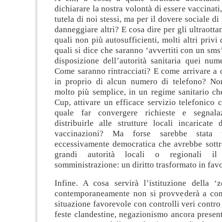
dichiarare la nostra volontà di essere vaccinati
tutela di noi stessi, ma per il dovere sociale di
danneggiare altri? E cosa dire per gli ultraotta
quali non più autosufficienti, molti altri privi 
quali si dice che saranno ‘avvertiti con un sms
disposizione dell’autorità sanitaria quei nume
Come saranno rintracciati? E come arrivare a 
in proprio di alcun numero di telefono? No
molto più semplice, in un regime sanitario che
Cup, attivare un efficace servizio telefonico c
quale far convergere richieste e segnala
distribuirle alle strutture locali incaricate 
vaccinazioni? Ma forse sarebbe stata 
eccessivamente democratica che avrebbe sottra
grandi autorità locali o regionali il
somministrazione: un diritto trasformato in favo
Infine. A cosa servirà l’istituzione della ‘
contemporaneamente non si provvederà a con
situazione favorevole con controlli veri contr
feste clandestine, negazionismo ancora presen