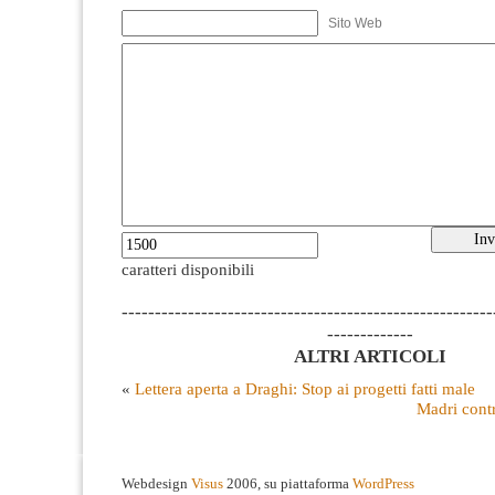
Sito Web
caratteri disponibili
--------------------------------------------------------
-------------
ALTRI ARTICOLI
«
Lettera aperta a Draghi: Stop ai progetti fatti male
Madri contr
Webdesign
Visus
2006, su piattaforma
WordPress