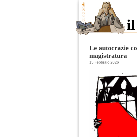
Le autocrazie co
magistratura
15 Febbraio 2026