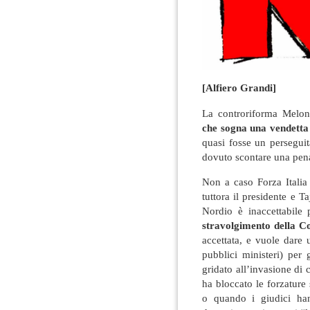
[Alfiero Grandi]
La controriforma Meloni
che sogna una vendetta 
quasi fosse un persegui
dovuto scontare una pen
Non a caso Forza Italia
tuttora il presidente e T
Nordio è inaccettabile
stravolgimento della Co
accettata, e vuole dare 
pubblici ministeri) per 
gridato all’invasione di
ha bloccato le forzature 
o quando i giudici hann