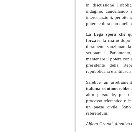
in discussione l’obbli
indagine, cancellando 
intercettazioni, per otte
potere e dura con quelli 
La Lega spera che qu
forzare la mano
dopo l
duramente sanzionato la 
svuotare il Parlamento
mantenere il potere con 
presidente della Repu
repubblicana e antifascis
Sarebbe un arretramen
italiana continuerebbe
altro personale, per r
processo telematico e le
un paese civile. Sono
referendum.
Alfiero Grandi, direttivo