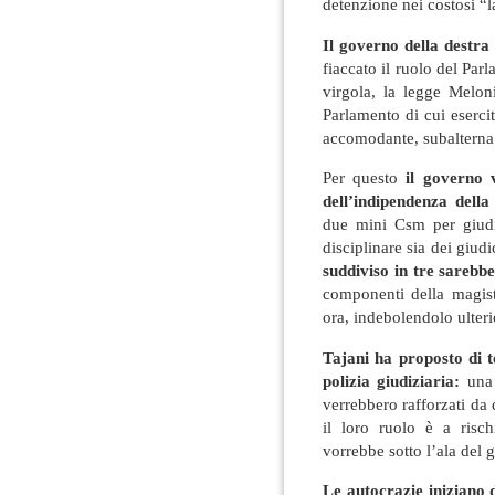
detenzione nei costosi “l
Il governo della destr
fiaccato il ruolo del Pa
virgola, la legge Melon
Parlamento di cui esercit
accomodante, subalterna
Per questo
il governo 
dell’indipendenza della
due mini Csm per giudi
disciplinare sia dei giud
suddiviso in tre sareb
componenti della magist
ora, indebolendolo ulter
Tajani ha proposto di to
polizia giudiziaria:
una 
verrebbero rafforzati da
il loro ruolo è a risc
vorrebbe sotto l’ala del 
Le autocrazie iniziano 