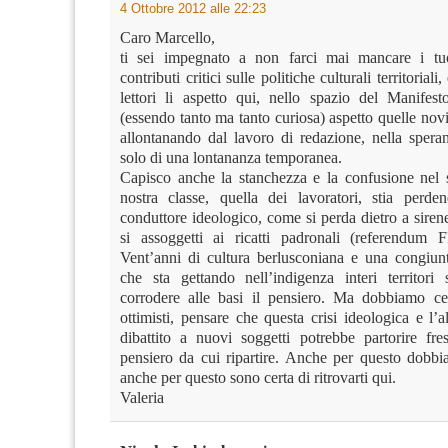
4 Ottobre 2012 alle 22:23
Caro Marcello,
ti sei impegnato a non farci mai mancare i tuo
contributi critici sulle politiche culturali territoriali
lettori li aspetto qui, nello spazio del Manife
(essendo tanto ma tanto curiosa) aspetto quelle novi
allontanando dal lavoro di redazione, nella speran
solo di una lontananza temporanea.
Capisco anche la stanchezza e la confusione nel 
nostra classe, quella dei lavoratori, stia perde
conduttore ideologico, come si perda dietro a siren
si assoggetti ai ricatti padronali (referendum
Vent’anni di cultura berlusconiana e una congiu
che sta gettando nell’indigenza interi territori 
corrodere alle basi il pensiero. Ma dobbiamo ce
ottimisti, pensare che questa crisi ideologica e l’
dibattito a nuovi soggetti potrebbe partorire fre
pensiero da cui ripartire. Anche per questo dobbia
anche per questo sono certa di ritrovarti qui.
Valeria