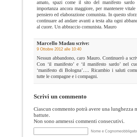
amato, spazi come il sito del manifesto sard
importanza ancora maggiore, per mantenere vitale 
pensiero ed elaborazione comunista. In questo sfor
continuare ad andare avanti a testa alta ogni abban
al cuore. Un abbraccio comunista. Mauro
Marcello Madau
scrive:
9 Ottobre 2012 alle 10:40
Nessun abbandono, caro Mauro. Continuerò a scrive
Con ‘il manifesto’ e ‘il manifesto sardo’ nel cu
‘manifesto di Bologna’…. Ricambio i saluti comun
tutte le compagne e i compagni.
Scrivi un commento
Ciascun commento potrà avere una lunghezza 
battute.
Non sono ammessi commenti consecutivi.
Nome e Cognomeobbligato