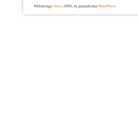
Webdesign
Visus
2006, su piattaforma
WordPress