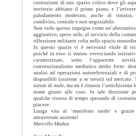
costruzione di uno spazio critico dove gli aspet
territorio abbiano il primo piano, e l’irrive
paludamento moderato, anche di sinistra,
condiviso, centrale e non negoziabile.
Non vedo questo impegno come un’alternativa
aggiuntivo, spero utile, al servizio della comun
riflessione militante colta nello spazio straordi
In questo spazio vi è necessità vitale di ri
poiché in esso si stanno rovesciando iniziativ
caratterizzate, sotto l’apparente n
convenzionalismo mediatico molto forte: dest
analisi ad operazioni autoreferenziali e di p
disponibili (assieme a se stessi) sul mercato. 
niente di male, ma mi è rimasta l’antichissima l
nome giusto alle cose. In tale direzione p
qualche risorsa di tempo sperando di costruire 
piacere.
Lunga vita al ‘manifesto sardo’ e grazie
attraversate assieme!
Marcello Madau
.