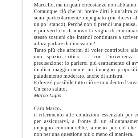
Marcello, ma in quali circostanze non abbiamo 
Comunque ciò che mi preme dirti è un’altra co
senti particolarmente impegnato (mi dicevi al
un po’ stanco). Perché non ti prendi una pausa,
e poi verifichi di nuovo la voglia di continuare
stesso sostieni che intendi continuare a scrive
allora parlare di dimissioni?
Tanto più che affermi di voler contribuire all
uno spazio critico … con l’irriverenza 
precisazione: io parlerei più esattamente di a
implica maggiormente un impegno propositi
paludamento moderato, anche di sinistra.
E dove è possibile tutto ciò se non dentro l’are
Un caro saluto,
Marco Ligas
.
Caro Marco,
il riferimento alle condizioni essenziali per s
per assicurarvi, a fronte di un allontaname
impegno continuerebbe, almeno per ciò che v
non per una questione più o meno di maniera.