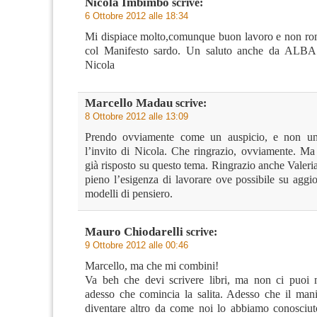
Nicola Imbimbo
scrive:
6 Ottobre 2012 alle 18:34
Mi dispiace molto,comunque buon lavoro e non rom
col Manifesto sardo. Un saluto anche da ALBA 
Nicola
Marcello Madau
scrive:
8 Ottobre 2012 alle 13:09
Prendo ovviamente come un auspicio, e non una
l’invito di Nicola. Che ringrazio, ovviamente. Ma
già risposto su questo tema. Ringrazio anche Valeri
pieno l’esigenza di lavorare ove possibile su aggior
modelli di pensiero.
Mauro Chiodarelli
scrive:
9 Ottobre 2012 alle 00:46
Marcello, ma che mi combini!
Va beh che devi scrivere libri, ma non ci puoi 
adesso che comincia la salita. Adesso che il manif
diventare altro da come noi lo abbiamo conosciut