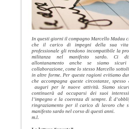
.
In questi giorni il compagno Marcello Madau c
che il carico di impegni della sua vita
professionale gli rendono incompatibile la pr
militanza nel manifesto sardo. Ci di
allontanamento anche se siamo sicur
collaborazione, come lo stesso Marcello sottol
in altre forme. Per queste ragioni evitiamo du
che accompagna queste circostanze, spesso 
auguri per le nuove attività. Siamo sicur
continuerà ad occuparsi dei suoi interessi
l’impegno e la coerenza di sempre. È d’obbli
ringraziamento per il carico di lavoro che s
manifesto sardo nel corso di questi anni.
m.l.
.