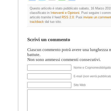
Questo articolo è stato pubblicato sabato, 16 Marzo 2019
classificato in
Interventi e Opinioni
. Puoi seguire i comm
articolo tramite il feed
RSS 2.0
. Puoi
inviare un commen
trackback
dal tuo sito.
Scrivi un commento
Ciascun commento potrà avere una lunghezza 
battute.
Non sono ammessi commenti consecutivi.
Nome e Cognomeobbligato
E-mail (non verrà pubblicata
Sito Web