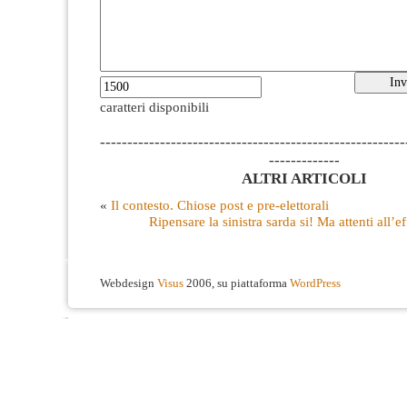
caratteri disponibili
--------------------------------------------------------
-------------
ALTRI ARTICOLI
«
Il contesto. Chiose post e pre-elettorali
Ripensare la sinistra sarda si! Ma attenti all’e
Webdesign
Visus
2006, su piattaforma
WordPress