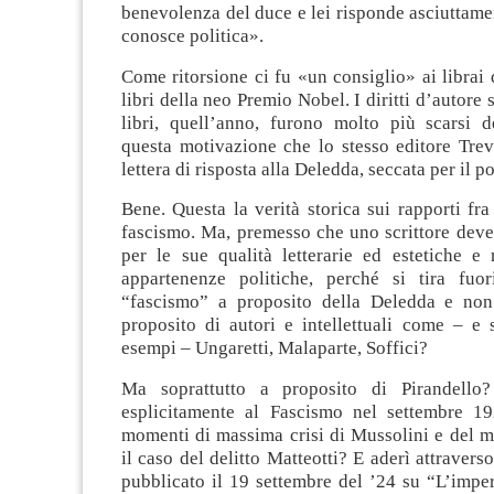
benevolenza del duce e lei risponde asciuttame
conosce politica».
Come ritorsione ci fu «un consiglio» ai librai 
libri della neo Premio Nobel. I diritti d’autore 
libri, quell’anno, furono molto più scarsi d
questa motivazione che lo stesso editore Trev
lettera di risposta alla Deledda, seccata per il 
Bene. Questa la verità storica sui rapporti fra
fascismo. Ma, premesso che uno scrittore deve
per le sue qualità letterarie ed estetiche e
appartenenze politiche, perché si tira fuor
“fascismo” a proposito della Deledda e non
proposito di autori e intellettuali come – e 
esempi – Ungaretti, Malaparte, Soffici?
Ma soprattutto a proposito di Pirandello
esplicitamente al Fascismo nel settembre 1
momenti di massima crisi di Mussolini e del 
il caso del delitto Matteotti? E aderì attraver
pubblicato il 19 settembre del ’24 su “L’impe