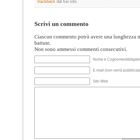
trackback
dal tuo sito.
Scrivi un commento
Ciascun commento potrà avere una lunghezza 
battute.
Non sono ammessi commenti consecutivi.
Nome e Cognomeobbligato
E-mail (non verrà pubblicata
Sito Web