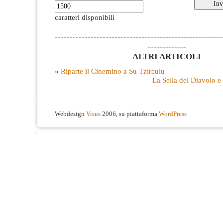
caratteri disponibili
--------------------------------------------------------
-------------
ALTRI ARTICOLI
«
Riparte il Cinemino a Su Tzirculu
La Sella del Diavolo e 
Webdesign
Visus
2006, su piattaforma
WordPress