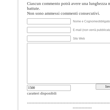
Ciascun commento potrà avere una lunghezza 
battute.
Non sono ammessi commenti consecutivi.
Nome e Cognomeobbligato
E-mail (non verrà pubblicata
Sito Web
caratteri disponibili
--------------------------------------------------------
-------------