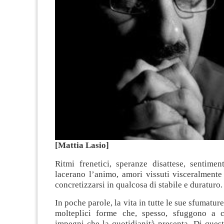
[Mattia Lasio]
Ritmi frenetici, speranze disattese, sentimen
lacerano l’animo, amori vissuti visceralmente
concretizzarsi in qualcosa di stabile e duraturo.
In poche parole, la vita in tutte le sue sfumature 
molteplici forme che, spesso, sfuggono a c
impegni che la quotidianità presenta. Di questo