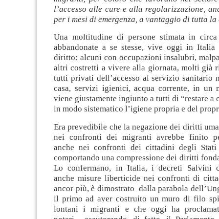
l’accesso alle cure e alla regolarizzazione, an
per i mesi di emergenza, a vantaggio di tutta la c
Una moltitudine di persone stimata in circa
abbandonate a se stesse, vive oggi in Italia 
diritto: alcuni con occupazioni insalubri, malpa
altri costretti a vivere alla giornata, molti già r
tutti privati dell’accesso al servizio sanitario
casa, servizi igienici, acqua corrente, in un
viene giustamente ingiunto a tutti di “restare a 
in modo sistematico l’igiene propria e del propr
Era prevedibile che la negazione dei diritti um
nei confronti dei migranti avrebbe finito pe
anche nei confronti dei cittadini degli Stati
comportando una compressione dei diritti fondam
Lo confermano, in Italia, i decreti Salvini
anche misure liberticide nei confronti di cittad
ancor più, è dimostrato dalla parabola dell’Un
il primo ad aver costruito un muro di filo sp
lontani i migranti e che oggi ha proclamat