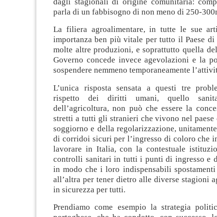
dagli stagionali di origine comunitaria: comp
parla di un fabbisogno di non meno di 250-300m
La filiera agroalimentare, in tutte le sue art
importanza ben più vitale per tutto il Paese di
molte altre produzioni, e soprattutto quella del
Governo concede invece agevolazioni e la pos
sospendere nemmeno temporaneamente l’attivit
L’unica risposta sensata a questi tre probl
rispetto dei diritti umani, quello sani
dell’agricoltura, non può che essere la conce
stretti a tutti gli stranieri che vivono nel paes
soggiorno e della regolarizzazione, unitamente 
di corridoi sicuri per l’ingresso di coloro che 
lavorare in Italia, con la contestuale istituzi
controlli sanitari in tutti i punti di ingresso e
in modo che i loro indispensabili spostamenti
all’altra per tener dietro alle diverse stagioni
in sicurezza per tutti.
Prendiamo come esempio la strategia politi