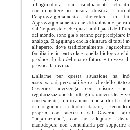
all’agricoltura dai cambiamenti climati
compromettere in misura drastica i racco
l’approvvigionamento alimentare in tu
Approvvigionamento che difficilmente potrà e
dall’import, dato che quasi tutti i paesi dell’Eu
del mondo, sono già o stanno per precipitare i
analoga. Si aggiunga che la chiusura di tutti i m
all’aperto, dove tradizionalmente l’agricoltu
familiari e, in particolare, quella biologica e 
produce il cibo del nostro futuro – trovava il
provoca la rovina.
L’allarme per questa situazione ha ind
associazioni, personalità e cariche dello Stato 
Governo intervenga con misure che
regolarizzazione di tutti gli stranieri che viv
conseguente, la loro ammissione ai diritti e alle
di cui godono i cittadini italiani, – secondo 
proprio con successo dal Governo port
“importazione”, con un adeguato “decret
manodopera non comunitaria per sopperire ai