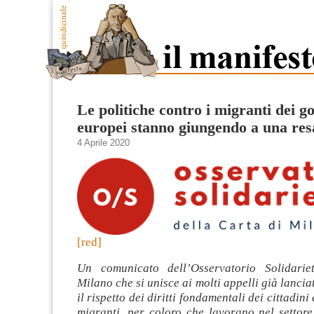
Le politiche contro i migranti dei g
europei stanno giungendo a una resa
4 Aprile 2020
[red]
Un comunicato dell’Osservatorio Solidari
Milano che si unisce ai molti appelli già lancia
il rispetto dei diritti fondamentali dei cittadini 
migranti, per coloro che lavorano nel settore