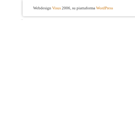
Webdesign
Visus
2006, su piattaforma
WordPress