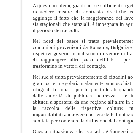
A questi problemi, già di per sé sufficienti a ge
richiedere misure di contrasto drastiche ed
aggiunge il fatto che la maggioranza dei lavo
sia stagionali che stanziali, è impegnata in agr
il periodo dei raccolti.
Nel nord del paese si tratta prevalentemen
comunitari provenienti da Romania, Bulgaria e 
rispettivi governi impediscono di venire in It
di raggiungere altri paesi dell’UE – per
trasformino in vettori del contagio.
Nel sud si tratta prevalentemente di cittadini n
gran parte irregolari, malamente ammucchiati
rifugi di fortuna – per lo più tollerati quan
dalle autorità di pubblica sicurezza – e t
abituati a spostarsi da una regione all’altra in
la raccolta delle rispettive colture; m
impossibilitati a muoversi per via delle limitazi
adottate per contenere la diffusione del contagi
Questa situazione, che va ad aggiungersi a