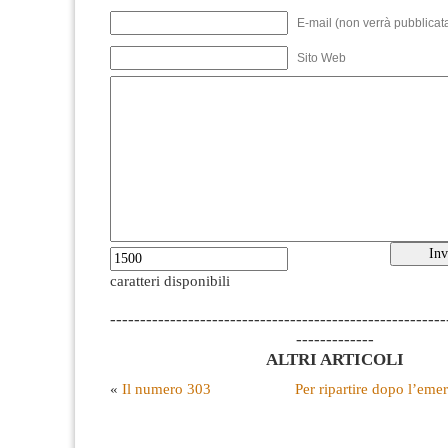
E-mail (non verrà pubblicata
Sito Web
caratteri disponibili
--------------------------------------------------------
-------------
ALTRI ARTICOLI
«
Il numero 303
Per ripartire dopo l’em