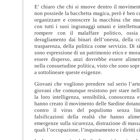
E’ chiaro che chi si muove dentro il moviment
non possiede la bacchetta magica, però è ben c
organizzare e conoscere la macchina che muo
con tutti i suoi ingranaggi umani e intellettua
rompere con il malaffare politico, ossi
deragliamento dai binari dell’onesta, della co
trasparenza, della politica come servizio. Di s
sono espressione di un patrimonio etico e mor
essere disperso, anzi dovrebbe essere alimen
nella consuetudine politica, visto che sono sopr
a sottolineare queste esigenze.
Giovani che vogliono prendere sul serio l’art
giovani che comunque resistono per stare nell
la loro intelligenza, sensibilità, conoscenza 
hanno creato il movimento delle Sardine dotand
contro il virus del populismo senza lim
falsificazioni della realtà che hanno alime
emergenze sulla sicurezza, distrazione di massa
quali l’occupazione, l’inquinamento e i diritti ci