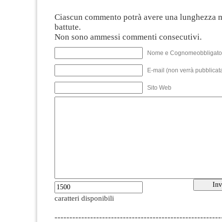
Ciascun commento potrà avere una lunghezza 
battute.
Non sono ammessi commenti consecutivi.
Nome e Cognomeobbligato
E-mail (non verrà pubblicata
Sito Web
caratteri disponibili
--------------------------------------------------------