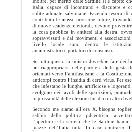
Inoltre, per merito delle Sardine si è capito ch
Italia, capace di incontrarsi e discutere e c
solite adunate salviniane. Facendo tesoro di 
contributo le mosse prossime future, trovando
di nuove scadenze elettorali, devono provenire
la cosa pubblica in antitesi alla destra, ovver
sopravvissuti e dai movimenti e associazioni 
livello locale sono dentro le istituzio
amministratori e portatori di consenso.
Su tutto questo la sinistra dovrebbe fare dei 
per riappropriarsi delle parole e delle gesta d
orientati verso l’antifascismo e la Costituzione
anticorpi contro l’insidia di certi virus. Per e
che infestano le lunghe, artificiose e logoranti 
svolgono nei tavoli delle spartizioni, puntua
in prossimità delle elezioni locali o di altro live
Secondo me siamo all’ora X, bisogna togliere
sabbia della politica pdcentrica, accettar
l’apertura e la serietà che le Sardine hanno 
piazze dell’Italia tutta. In caso contrario i