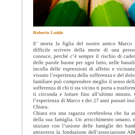
Roberto Loddo
E’ morta la figlia del nostro amico Marco 
difficile scrivere della morte di una pers
conosce, perché c’è sempre il rischio di cader
delle parole buone per ogni lutto, nelle banali
incolla delle espressioni di affetto e vicinan
vissuto l’esperienza della sofferenza e del dolo
familiare può comprendere meglio il senso del
sofferenza di chi ti sta vicino ti porta a trasform
ti circonda e lottare fino all’ultimo minuto.
l’esperienza di Marco e dei 27 anni passati insi
Chiara.
Chiara era una ragazza cerebrolesa che ha arr
della sua famiglia. Un arricchimento umano, m
iniziato con l’unione delle famiglie dei bamb
attraverso la fondazione dell’associazione A