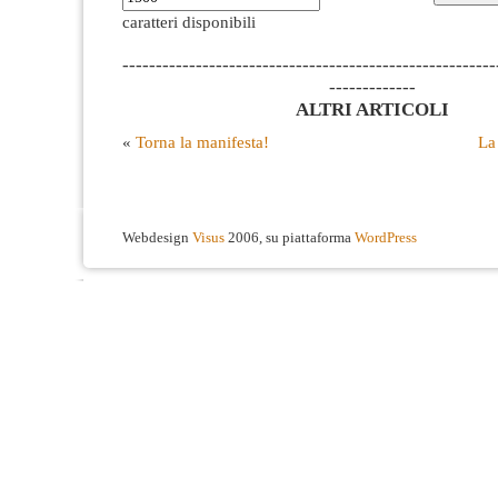
caratteri disponibili
--------------------------------------------------------
-------------
ALTRI ARTICOLI
«
Torna la manifesta!
La 
Webdesign
Visus
2006, su piattaforma
WordPress