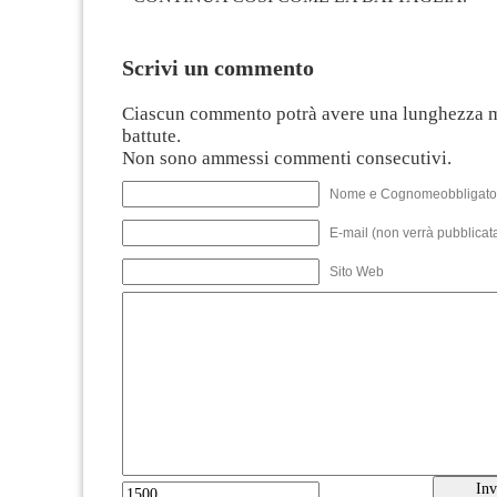
Scrivi un commento
Ciascun commento potrà avere una lunghezza 
battute.
Non sono ammessi commenti consecutivi.
Nome e Cognomeobbligato
E-mail (non verrà pubblicata
Sito Web