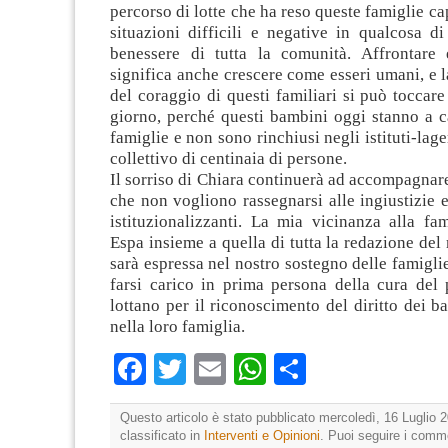
percorso di lotte che ha reso queste famiglie ca
situazioni difficili e negative in qualcosa di
benessere di tutta la comunità. Affrontare 
significa anche crescere come esseri umani, e 
del coraggio di questi familiari si può tocca
giorno, perché questi bambini oggi stanno a c
famiglie e non sono rinchiusi negli istituti-lage
collettivo di centinaia di persone.
Il sorriso di Chiara continuerà ad accompagnare 
che non vogliono rassegnarsi alle ingiustizie 
istituzionalizzanti. La mia vicinanza alla fa
Espa insieme a quella di tutta la redazione del
sarà espressa nel nostro sostegno delle famigli
farsi carico in prima persona della cura del 
lottano per il riconoscimento del diritto dei b
nella loro famiglia.
Facebook
Twitter
Email
WhatsApp
Condividi
Questo articolo è stato pubblicato mercoledì, 16 Luglio 2
classificato in
Interventi e Opinioni
. Puoi seguire i comm