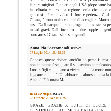
le cure migliori. Pionieri negli USA (dopo tante ba
in solitaria contro una regione sorda che poco 
generosi nel condividere la loro esperienza. Cos
Chiara, furono molto contenti di accogliere Marco 
casa. Da li nacque il primo progetto di assistenza pe
malati gravi. Dall’ incontro di due coppie di geni
sono arresi! Grazie siete stati grandi!
Anna Pia Saccomandi
scrive:
27 Luglio 2014 alle 18:37
Conosco questo dolore, anch’io ho perso la mia 
non ha potuto festeggiare il suo settimo compleanno
I nostri figli continuano a vivere in noi: la morte no
lega ancora di più. Un abbraccio caloroso a tutta la 
Anna di Falconara M.
marco espa
scrive:
28 Ottobre 2014 alle 12:51
GRAZIE GRAZIE A TUTTI DI CUORE.
CONTINUA COSI COME LA BATTAGLIA.