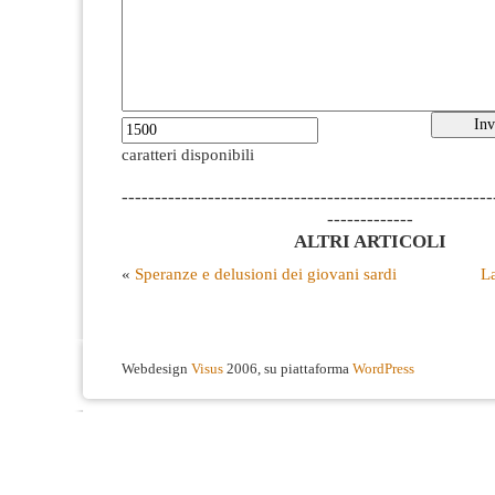
caratteri disponibili
--------------------------------------------------------
-------------
ALTRI ARTICOLI
«
Speranze e delusioni dei giovani sardi
La
Webdesign
Visus
2006, su piattaforma
WordPress