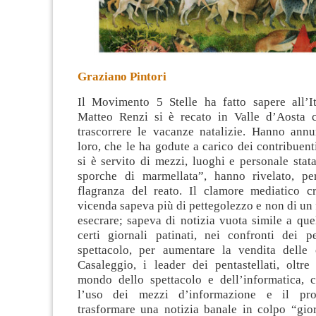
Graziano Pintori
Il Movimento 5 Stelle ha fatto sapere all’It
Matteo Renzi si è recato in Valle d’Aosta c
trascorrere le vacanze natalizie. Hanno ann
loro, che le ha godute a carico dei contribuenti
si è servito di mezzi, luoghi e personale stata
sporche di marmellata”, hanno rivelato, pe
flagranza del reato. Il clamore mediatico c
vicenda sapeva più di pettegolezzo e non di un f
esecrare; sapeva di notizia vuota simile a quel
certi giornali patinati, nei confronti dei p
spettacolo, per aumentare la vendita delle 
Casaleggio, i leader dei pentastellati, oltre
mondo dello spettacolo e dell’informatica,
l’uso dei mezzi d’informazione e il pro
trasformare una notizia banale in colpo “gior