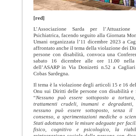
[red]
L’Associazione Sarda per l’Attuazione 
Psichiatrica, facendo seguito alla Giornata Mond
Umani organizzata l’11 dicembre 2023 a Cagli
affrontato anche il tema della violazione dei Di
persone con disabilità, convoca una Confer
sabato 16 dicembre alle ore 11.00 nella 
dell’ASARP in Via Donizetti n.52 a Cagliari
Cobas Sardegna.
Il tema è la violazione degli articoli 15 e 16 d
Onu sui Diritti delle persone con disabilità e f
“
Nessuno può essere sottoposto a tortur
trattamenti crudeli, inumani e degradanti, 
nessuno può essere sottoposto, senza il 
consenso, a sperimentazioni mediche o scien
Stati adottano tute le misure adeguate per facil
fisico, cognitivo e psicologico, la riabi
reintegrazione sociale delle persone con disab