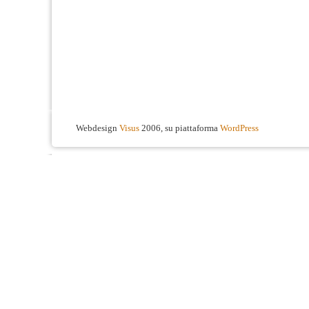
Webdesign
Visus
2006, su piattaforma
WordPress