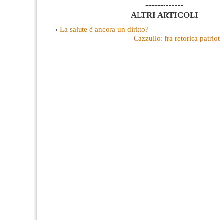
-------------
ALTRI ARTICOLI
«
La salute è ancora un diritto?
Cazzullo: fra retorica patrio