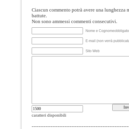
Ciascun commento potrà avere una lunghezza 
battute.
Non sono ammessi commenti consecutivi.
Nome e Cognomeobbligato
E-mail (non verrà pubblicata
Sito Web
caratteri disponibili
--------------------------------------------------------