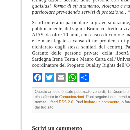
qualsiasi forma di sfruttamento, violenza e ma
particolare prevedendo servizi di protezione…
Si affronterà in particolare la grave situazione
pubblicamente, del signor Bruno costretto a viv
AIAS, da oltre 10 anni, con casco di cuoio e m
e le mani legate a causa di un problema di 
dichiarato dagli stessi sanitari del centro). P
Garante delle persone private della libert
Sardegna Irene Testa e Mauro Carta dell’Univers
coordinatore del Progetto Quality Rights dell’
Facebook
Twitter
Email
WhatsApp
Condividi
Questo articolo è stato pubblicato venerdì, 15 Dicembre 
classificato in
Comunicazioni
. Puoi seguire i commenti a
tramite il feed
RSS 2.0
. Puoi
inviare un commento
, o fa
dal tuo sito.
Scrivi un commento