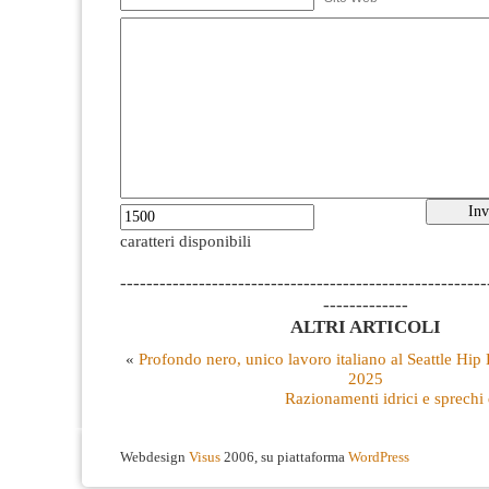
caratteri disponibili
--------------------------------------------------------
-------------
ALTRI ARTICOLI
«
Profondo nero, unico lavoro italiano al Seattle Hip
2025
Razionamenti idrici e sprechi 
Webdesign
Visus
2006, su piattaforma
WordPress