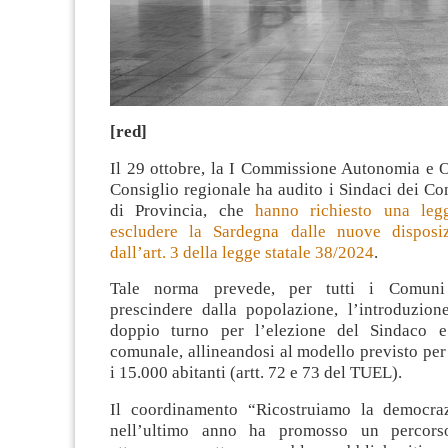
[red]
Il 29 ottobre, la I Commissione Autonomia e 
Consiglio regionale ha audito i Sindaci dei C
di Provincia, che
hanno richiesto una le
escludere la Sardegna dalle nuove disposiz
dall’art. 3 della legge statale 38/2024
.
Tale norma prevede, per tutti i Comuni
prescindere dalla popolazione, l’introduzion
doppio turno per l’elezione del Sindaco e
comunale, allineandosi al modello previsto pe
i 15.000 abitanti (artt. 72 e 73 del TUEL).
Il coordinamento “Ricostruiamo la democraz
nell’ultimo anno ha promosso un percorso