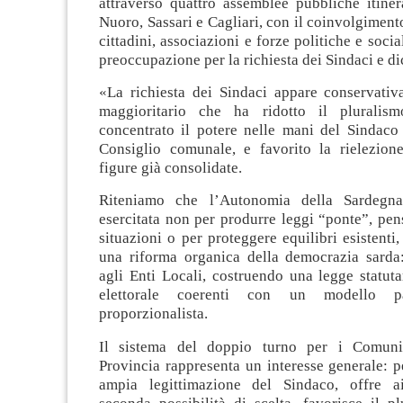
attraverso quattro assemblee pubbliche itiner
Nuoro, Sassari e Cagliari, con il coinvolgimento
cittadini, associazioni e forze politiche e socia
preoccupazione per la richiesta dei Sindaci e di
«La richiesta dei Sindaci appare conservativ
maggioritario che ha ridotto il pluralism
concentrato il potere nelle mani del Sindaco 
Consiglio comunale, e favorito la rielezion
figure già consolidate.
Riteniamo che l’Autonomia della Sardegn
esercitata non per produrre leggi “ponte”, pen
situazioni o per proteggere equilibri esistenti
una riforma organica della democrazia sarda
agli Enti Locali, costruendo una legge statut
elettorale coerenti con un modello pa
proporzionalista.
Il sistema del doppio turno per i Comun
Provincia rappresenta un interesse generale: 
ampia legittimazione del Sindaco, offre ai