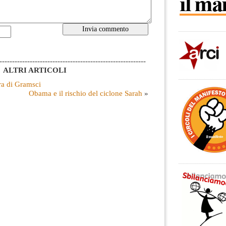
----------------------------------------------------------
ALTRI ARTICOLI
ra di Gramsci
Obama e il rischio del ciclone Sarah
»