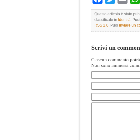
Questo articolo è stato pu
classificato in
Identità
. Puo
RSS 2.0
. Puoi
inviare un 
Scrivi un commen
Ciascun commento potrà 
Non sono ammessi comme