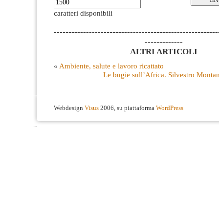
caratteri disponibili
--------------------------------------------------------
-------------
ALTRI ARTICOLI
«
Ambiente, salute e lavoro ricattato
Le bugie sull’Africa. Silvestro Monta
Webdesign
Visus
2006, su piattaforma
WordPress