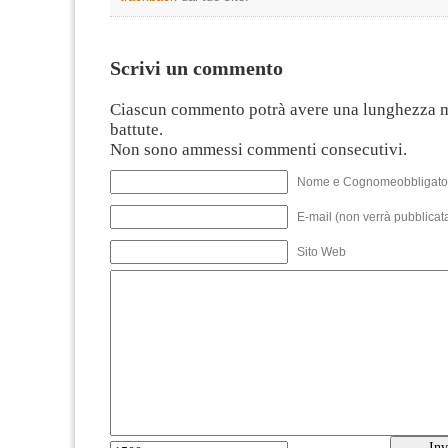
Scrivi un commento
Ciascun commento potrà avere una lunghezza 
battute.
Non sono ammessi commenti consecutivi.
Nome e Cognomeobbligato
E-mail (non verrà pubblicata
Sito Web