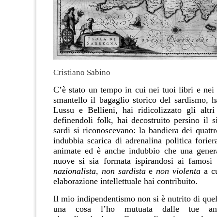
Cristiano Sabino
C’è stato un tempo in cui nei tuoi libri e nei
smantello il bagaglio storico del sardismo, h
Lussu e Bellieni, hai ridicolizzato gli altri
definendoli folk, hai decostruito persino il 
sardi si riconoscevano: la bandiera dei quatt
indubbia scarica di adrenalina politica forier
animate ed è anche indubbio che una genera
nuove si sia formata ispirandosi ai famosi
nazionalista
,
non sardista
e
non violenta
a cu
elaborazione intellettuale hai contribuito.
Il mio indipendentismo non si è nutrito di que
una cosa l’ho mutuata dalle tue an