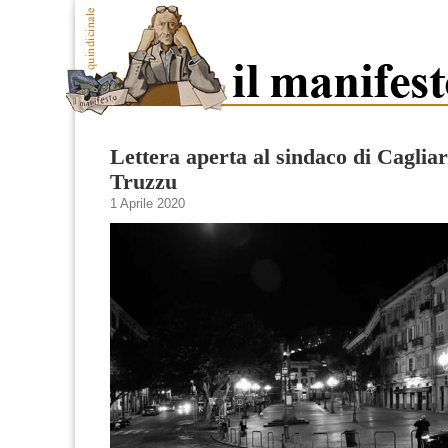
Lettera aperta al sindaco di Cagliar
Truzzu
1 Aprile 2020