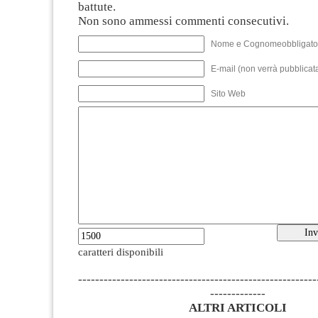
battute.
Non sono ammessi commenti consecutivi.
Nome e Cognomeobbligato
E-mail (non verrà pubblicata
Sito Web
caratteri disponibili
--------------------------------------------------------
-------------
ALTRI ARTICOLI