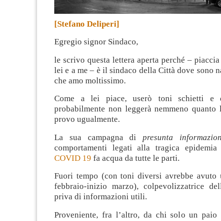
[Stefano Deliperi]
Egregio signor Sindaco,
le scrivo questa lettera aperta perché – piaccia
lei e a me – è il sindaco della Città dove sono 
che amo moltissimo
.
Come a lei piace, userò toni schietti 
probabilmente non leggerà nemmeno quanto l
provo ugualmente.
La sua campagna di
presunta informazio
comportamenti legati alla tragica epidemi
COVID 19
fa acqua da tutte le parti.
Fuori tempo (con toni diversi avrebbe avuto 
febbraio-inizio marzo), colpevolizzatrice del
priva di informazioni utili.
Proveniente, fra l’altro, da chi solo un paio