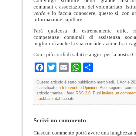
Coinvolga strutture della grande distribu
comunali e associazioni del volontariato. Isti
verde
e lo faccia conoscere, questo sì, con 
informazione capillare.
Farà qualcosa di estremamente utile, ri
competenze comunali di assistenza socia
migliorerà anche la sua considerazione fra i cagl
Con i più cordiali saluti e auguri per la nostra Ci
Facebook
Twitter
Email
WhatsApp
Condividi
Questo articolo è stato pubblicato mercoledì, 1 Aprile 20
classificato in
Interventi e Opinioni
. Puoi seguire i comm
articolo tramite il feed
RSS 2.0
. Puoi
inviare un commen
trackback
dal tuo sito.
Scrivi un commento
Ciascun commento potrà avere una lunghezza 