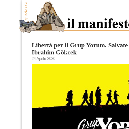
Libertà per il Grup Yorum. Salvate 
Ibrahim Gökcek
24 Aprile 2020