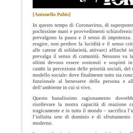
[Antonello Pabis]
In questo tempo di Coronavirus, di superpoter
pochissime mani e provvedimenti schizofrenici
prevalgono la paura e il senso di impotenza
.
reagire, non perdere la lucidità e il senso crit
alle catene di solidarietà, attivarci affinché i
prevalga il senso di comunità. Nessuno va las
ultimi devono essere sostenuti e sospinti in
cambi la percezione delle priorità sociali, de
modello sociale: dove finalmente tutto sia conc
funzionale al benessere della persona e al
dell’ambiente in cui si vive.
Questo banalissimo ragionamento dovrebb
risollevare la nostra capacità di reazione 
tragicamente e in tutto il mondo – sacrifica l’u
l’infinita sete di dominio e di sfruttamento 
moderno.