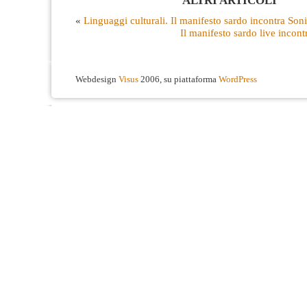
ALTRI ARTICOLI
«
Linguaggi culturali. Il manifesto sardo incontra Son
Il manifesto sardo live incon
Webdesign
Visus
2006, su piattaforma
WordPress