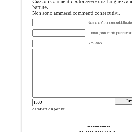
Ciascun commento potrà avere una lunghezza 
battute.
Non sono ammessi commenti consecutivi.
Nome e Cognomeobbligato
E-mail (non verrà pubblicata
Sito Web
caratteri disponibili
--------------------------------------------------------
-------------