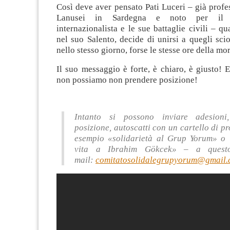
Così deve aver pensato Pati Luceri – già profes
Lanusei in Sardegna e noto per il
internazionalista e le sue battaglie civili – 
nel suo Salento, decide di unirsi a quegli sci
nello stesso giorno, forse le stesse ore della mo
Il suo messaggio è forte, è chiaro, è giusto! 
non possiamo non prendere posizione!
Intanto si possono inviare adesioni
posizione, autoscatti con un cartello di pr
esempio «solidarietà al Grup Yorum» o 
vita a Ibrahim Gökcek» – a questo
mail:
comitatosolidalegrupyorum@gmail