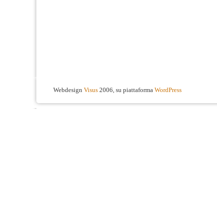
Webdesign
Visus
2006, su piattaforma
WordPress